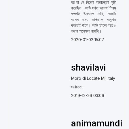
হয় যা সে নিজেই অজান্তেই সৃষ্টি
করেছিল। আমি সর্বদা ব্রাদার্স গ্রিম
গল্পগুলি উপভোগ করি, সেগুলি
আসল এবং আপনাকে অনুমান
করতেই থাকে। আমি তাদের আরও
পড়ার অপেক্ষায় রয়েছি।
2020-01-02 15:07
shavilavi
Moro di Locate MI, Italy
সর্বোত্তম
2019-12-26 03:06
animamundi