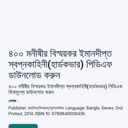
৪০০ মনীষীর বিস্ময়কর ইমানদীপ্ত
স্বপ্নকাহিনী(হার্ডকভার) পিডিএফ
ডাউনলোড করুন
৪০০ মনীষীর বিস্ময়কর ইমানদীপ্ত স্বপ্নকাহিনী(হার্ডকভার) পিডিএফ
বিনামূল্যে ডাউনলোড করুন
লেখক :
Publisher: মাহফিল/দিলরুবা/সুবাহসাদিক. Language: Bangla. Series: 2nd
Printed, 2014. ISBN-10: 9789849009436.