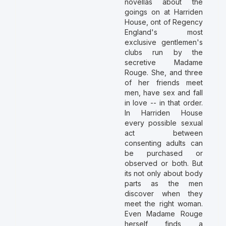
novellas about the
goings on at Harriden
House, ont of Regency
England's most
exclusive gentlemen's
clubs run by the
secretive Madame
Rouge. She, and three
of her friends meet
men, have sex and fall
in love -- in that order.
In Harriden House
every possible sexual
act between
consenting adults can
be purchased or
observed or both. But
its not only about body
parts as the men
discover when they
meet the right woman.
Even Madame Rouge
herself finds a