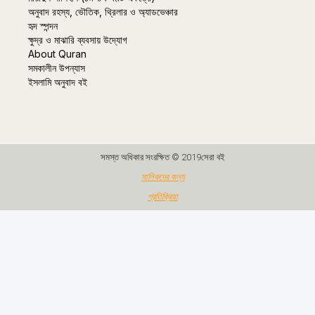
অনুবাদ রহস্য, ভৌতিক, থ্রিলার ও অ্যাডভেঞ্চার
হৃদ স্পন্দন
ক্ষুদ্র ও মাঝারি ব্যবসায় উদ্যোগ
About Quran
সমকালীন উপন্যাস
ইসলামি অনুবাদ বই
সমস্ত অধিকার সংরক্ষিত © 2019সেরা বই
মালিকদের জন্য
প্রতিক্রিয়া