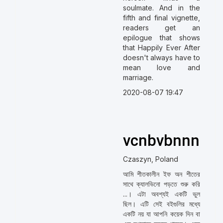
soulmate. And in the
fifth and final vignette,
readers get an
epilogue that shows
that Happily Ever After
doesn't always have to
mean love and
marriage.
2020-08-07 19:47
vcnbvbnnn
Czaszyn, Poland
আমি শীতকালীন ইফ অন শীতের
সাথে ক্যালভিনো পড়তে শুরু করি
...। এটা অবশ্যই একটি ভুল
ছিল। এটি সেই বইগুলির মধ্যে
একটি নয় যা আপনি কয়েক দিন বা