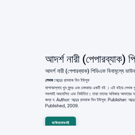
আদর্শ নারী (পেপারব্যাক
আদর্শ নারী (পেপারব্যাক) পিডিএফ বিনামূল্যে ডা
লেখক :
আব্দুর রাযযাক বিন ইউসুফ
মাশাআল্লাহ খুব সুন্দর এবং চমৎকার একটি বই । এই বইয়ে লেখক খু
সবসমই অবহেলিত এবং নির্যাতিত। তারা তাদের অধিকার আদায়ের না
জন্য ন. Author: আব্দুর রাযযাক বিন ইউসুফ. Publisher: আব
Published, 2009.
ডাউনলোডবই