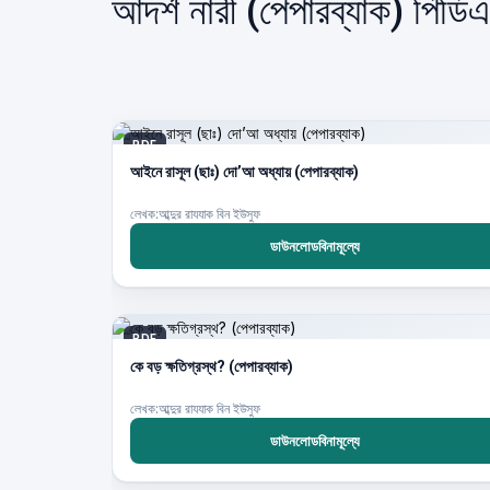
আদর্শ নারী (পেপারব্যাক) পিড
PDF
আইনে রাসূল (ছাঃ) দো’আ অধ্যায় (পেপারব্যাক)
লেখক:আব্দুর রাযযাক বিন ইউসুফ
ডাউনলোডবিনামূল্যে
PDF
কে বড় ক্ষতিগ্রস্থ? (পেপারব্যাক)
লেখক:আব্দুর রাযযাক বিন ইউসুফ
ডাউনলোডবিনামূল্যে