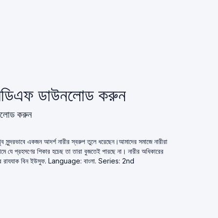
) পিডিএফ ডাউনলোড করুন
উনলোড করুন
ব সুন্দরভাবে একজন আদর্শ নারীর স্বরুপ তুলে ধরেছেন।আমাদের সমাজে নারীরা
মে যে প্রহসণের শিকার হচেছ তা তারা বুজতেই পারছে না। নারীর অধিকারের
্দুর রাযযাক বিন ইউসুফ. Language: বাংলা. Series: 2nd