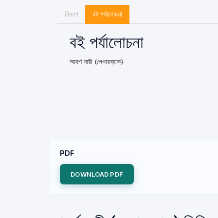
বিবরণ
বই পর্যালোচনা
বই পর্যালোচনা
আদর্শ নারী (পেপারব্যাক)
PDF
DOWNLOAD PDF