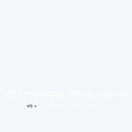
শ নারী (পেপারব্যাক) পিডিএফ ডাউনলোড
বাড়ি
>
আদর্শ নারী (পেপারব্যাক) পিডিএফ ডাউনলোড করুন