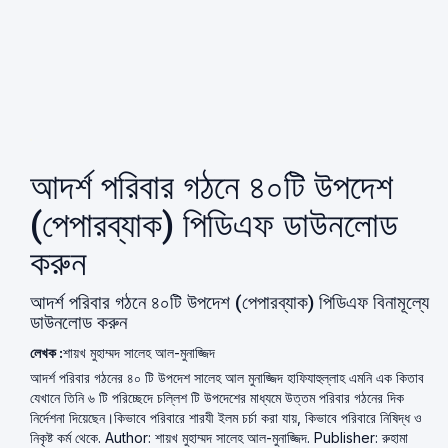
আদর্শ পরিবার গঠনে ৪০টি উপদেশ
(পেপারব্যাক) পিডিএফ ডাউনলোড
করুন
আদর্শ পরিবার গঠনে ৪০টি উপদেশ (পেপারব্যাক) পিডিএফ বিনামূল্যে
ডাউনলোড করুন
লেখক :
শায়খ মুহাম্মদ সালেহ আল-মুনাজ্জিদ
আদর্শ পরিবার গঠনের ৪০ টি উপদেশ সালেহ আল মুনাজ্জিদ হাফিযাহুল্লাহ এমনি এক কিতাব
যেখানে তিনি ৬ টি পরিচ্ছেদে চল্লিশ টি উপদেশের মাধ্যমে উত্তম পরিবার গঠনের দিক
নির্দেশনা দিয়েছেন।কিভাবে পরিবারে শারযী ইলম চর্চা করা যায়, কিভাবে পরিবারে নিষিদ্ধ ও
নিকৃষ্ট কর্ম থেকে. Author: শায়খ মুহাম্মদ সালেহ আল-মুনাজ্জিদ. Publisher: রুহামা