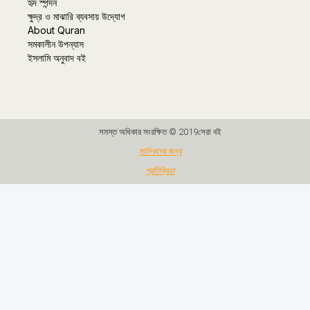
হৃদ স্পন্দন
ক্ষুদ্র ও মাঝারি ব্যবসায় উদ্যোগ
About Quran
সমকালীন উপন্যাস
ইসলামি অনুবাদ বই
সমস্ত অধিকার সংরক্ষিত © 2019সেরা বই
মালিকদের জন্য
প্রতিক্রিয়া