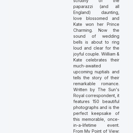
scrutiny of the
paparazzi (and all
England) daunting,
love blossomed and
Kate won her Prince
Charming. Now the
sound of wedding
bells is about to ring
loud and clear for the
joyful couple. Wiilliam &
Kate celebrates their
much-awaited
upcoming nuptials and
tells the story of their
remarkable romance.
Written by The Sun's
Royal correspondent, it
features 150 beautiful
photographs and is the
perfect keepsake of
this memorable, once-
in-a-lifetime event.
From My Point of View: