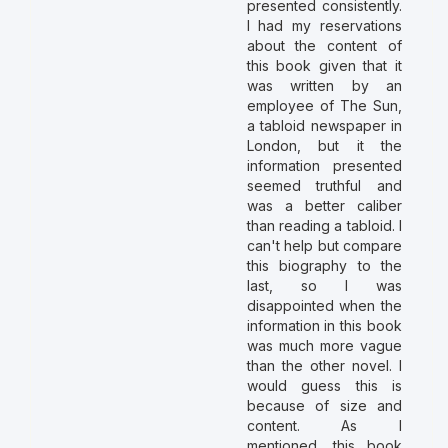
presented consistently.
I had my reservations
about the content of
this book given that it
was written by an
employee of The Sun,
a tabloid newspaper in
London, but it the
information presented
seemed truthful and
was a better caliber
than reading a tabloid. I
can't help but compare
this biography to the
last, so I was
disappointed when the
information in this book
was much more vague
than the other novel. I
would guess this is
because of size and
content. As I
mentioned, this book