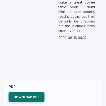
make a great coffee
table book. I don't
think I'll ever actually
read it again, but I will
certainly be checking
out the pictures many
times over. =)
2020-08-16 09:32
PDF
DOWNLOAD PDF