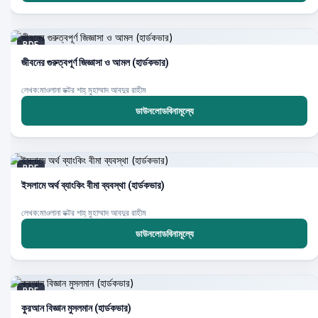
PDF
জীবনের গুরুত্বপূর্ণ জিজ্ঞাসা ও আমল (হার্ডকভার)
লেখক:মাওলানা ডক্টর শাহ্‌ মুহাম্মাদ আবদুর রাহীম
ডাউনলোডবিনামূল্যে
PDF
ইসলামে অর্থ ব্যাংকিং বীমা ব্যবস্থা (হার্ডকভার)
লেখক:মাওলানা ডক্টর শাহ্‌ মুহাম্মাদ আবদুর রাহীম
ডাউনলোডবিনামূল্যে
PDF
কুরআন বিজ্ঞান মুসলমান (হার্ডকভার)