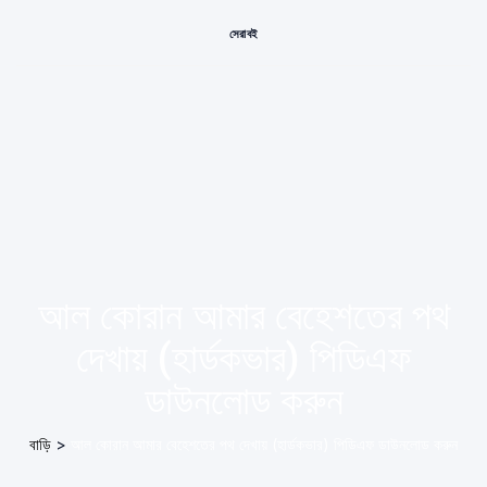
সেরা বই
আল কোরান আমার বেহেশতের পথ
দেখায় (হার্ডকভার) পিডিএফ
ডাউনলোড করুন
বাড়ি
>
আল কোরান আমার বেহেশতের পথ দেখায় (হার্ডকভার) পিডিএফ ডাউনলোড করুন