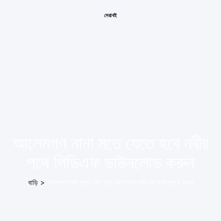
সেরা বই
আলেমগণ নানা মতে যেতে হবে নবীর
পথে পিডিএফ ডাউনলোড করুন
বাড়ি
>
আলেমগণ নানা মতে যেতে হবে নবীর পথে পিডিএফ ডাউনলোড করুন