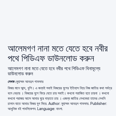
আলেমগণ নানা মতে যেতে হবে নবীর
পথে পিডিএফ ডাউনলোড করুন
আলেমগণ নানা মতে যেতে হবে নবীর পথে পিডিএফ বিনামূল্যে
ডাউনলোড করুন
লেখক :
মুহাম্মদ আবদুল গাফফার
বিজয় মানে আন্দ, খুশি। এ জন্যই সবাই বিজয়ের যুগের ইতিহাস নিয়ে নিজ জাতির কথা সর্বত্র
বলে বেড়ায় । বিজয়ের যুগে ফিরে যেতে চায় সবাই। কখনো পরাজিত হতে চায়না । কখনো
কখনো পরাজয় আসে আবার ঘুরে দাড়াতে চায় । এজন্য জাতির লেখকেরা তাদের লেখনি
চালান যাতে আবার বিজয় যুগ ফিরে. Author: মুহাম্মদ আবদুল গাফফার. Publisher:
আধুনিক বই পাবলিকেশন. Language: বাংলা.