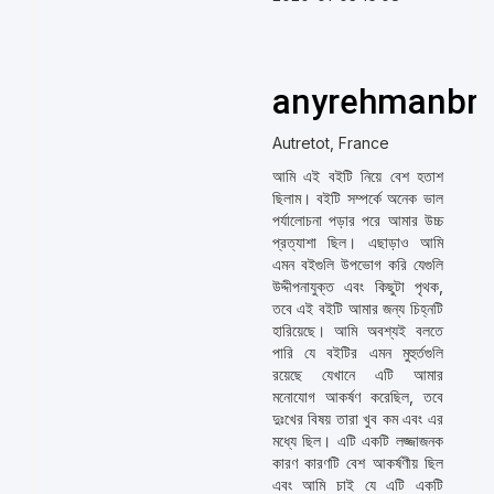
anyrehmanbri
Autretot, France
আমি এই বইটি নিয়ে বেশ হতাশ
ছিলাম। বইটি সম্পর্কে অনেক ভাল
পর্যালোচনা পড়ার পরে আমার উচ্চ
প্রত্যাশা ছিল। এছাড়াও আমি
এমন বইগুলি উপভোগ করি যেগুলি
উদ্দীপনাযুক্ত এবং কিছুটা পৃথক,
তবে এই বইটি আমার জন্য চিহ্নটি
হারিয়েছে। আমি অবশ্যই বলতে
পারি যে বইটির এমন মুহুর্তগুলি
রয়েছে যেখানে এটি আমার
মনোযোগ আকর্ষণ করেছিল, তবে
দুঃখের বিষয় তারা খুব কম এবং এর
মধ্যে ছিল। এটি একটি লজ্জাজনক
কারণ কারণটি বেশ আকর্ষণীয় ছিল
এবং আমি চাই যে এটি একটি