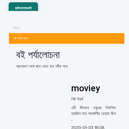
ডাউনলোডবই
বিবরণ
বই পর্যালোচনা
বই পর্যালোচনা
আলেমগণ নানা মতে যেতে হবে নবীর পথে
moviey
নিউ ইয়র্ক
এটি কীভাবে ওষুধের বিকশিত
হয়েছিল তার আকর্ষণীয় চেহারা ছিল
..
2020-01-03 16:08