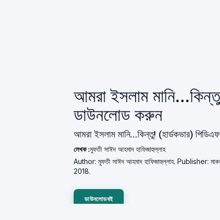
আমরা ইসলাম মানি...কিন্তু
ডাউনলোড করুন
আমরা ইসলাম মানি...কিন্তু! (হার্ডকভার) পিডিএফ
লেখক :
মুফতী সাঈদ আহমাদ হাফিজাহুল্লাহ
Author: মুফতী সাঈদ আহমাদ হাফিজাহুল্লাহ. Publisher: ম
2018.
ডাউনলোডবই