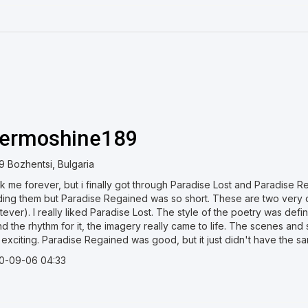
aermoshine189
9 Bozhentsi, Bulgaria
 me forever, but i finally got through Paradise Lost and Paradise Re
ding them but Paradise Regained was so short. These are two very di
ever). I really liked Paradise Lost. The style of the poetry was definit
nd the rhythm for it, the imagery really came to life. The scenes a
exciting. Paradise Regained was good, but it just didn't have the sa
0-09-06 04:33