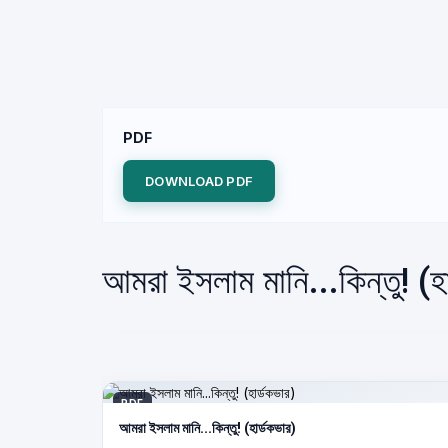
PDF
DOWNLOAD PDF
আমরা ইসলাম মানি...কিন্তু! (
PDF
আমরা ইসলাম মানি...কিন্তু! (হার্ডকভার)