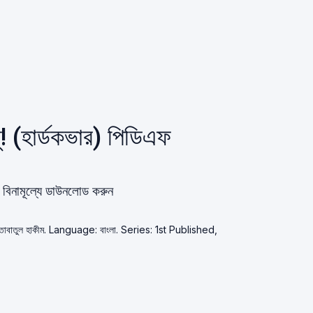
! (হার্ডকভার) পিডিএফ
 বিনামূল্যে ডাউনলোড করুন
াকতাবাতুল হাকীম. Language: বাংলা. Series: 1st Published,