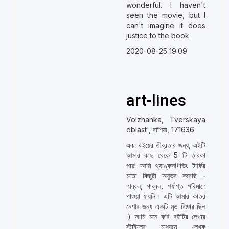
wonderful. I haven't
seen the movie, but I
can't imagine it does
justice to the book.
2020-08-25 19:09
art-lines
Volzhanka, Tverskaya
oblast', রাশিয়া, 171636
একা বইয়ের তীব্রতার জন্য, এইটি
আমার কাছ থেকে 5 টি তারকা
পায়! আমি থ্যাঙ্কসগিভিং টার্কির
মতো কিছুটা অনুভব করেছি -
গাব্বল, গাব্বল, পর্যাপ্ত পরিমাণে
পাওয়া যায়নি। এটি আমার কাতর
নেশার জন্য একটি মৃত রিঞ্জার ছিল
:) আমি মনে করি বইটির লেখার
স্টাইলের মাধ্যমে লেখক