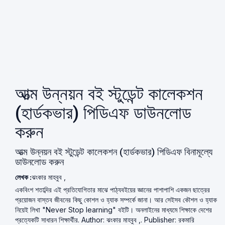
আত্ম উন্নয়ন বই স্টুডেন্ট কালেকশন
(হার্ডকভার) পিডিএফ ডাউনলোড
করুন
আত্ম উন্নয়ন বই স্টুডেন্ট কালেকশন (হার্ডকভার) পিডিএফ বিনামূল্যে
ডাউনলোড করুন
লেখক :
ঝংকার মাহবুব ,
একবিংশ শতাব্দির এই প্রতিযোগিতার মাঝে পাঠ্যবইয়ের জ্ঞানের পাশাপাশি একজন ছাত্রের
প্রয়োজন বাস্তব জীবনের কিছু কোশল ও হ্যাক সম্পর্কে জানা। আর সেইসব কৌশল ও হ্যাক
নিয়েই লিখা "Never Stop learning" বইটি। অনলাইনের মাধ্যমে শিক্ষাকে দেশের
প্রত্যেকটি সাধারন শিক্ষার্থীর. Author: ঝংকার মাহবুব ,. Publisher: রকমারি