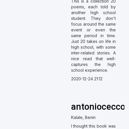
This is a collection 20
poems, each told by
another high school
student. They don't
focus around the same
event or even the
same period in time.
Just 20 takes on life in
high school, with some
inter-related stories. A
nice read that well-
captures the high
school experience.
2020-12-24 21:12
antonioceccon
Kalale, Benin
I thought this book was