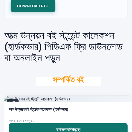
DOWNLOAD PDF
আত্ম উন্নয়ন বই স্টুডেন্ট কালেকশন
(হার্ডকভার) পিডিএফ ফ্রি ডাউনলোড
বা অনলাইন পড়ুন
সম্পর্কিত বই
PDF
আত্ম উন্নয়ন বই স্টুডেন্ট কালেকশন (হার্ডকভার)
লেখক:ঝংকার মাহবুব ,
ডাউনলোডবিনামূল্যে