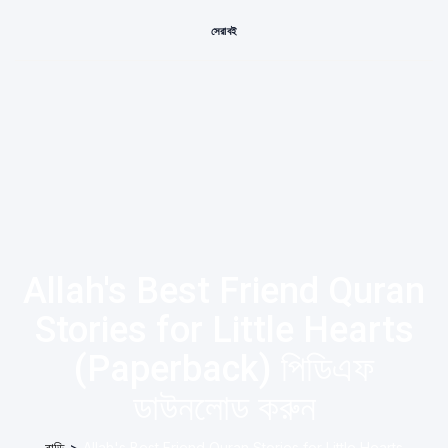
সেরা বই
Allah's Best Friend Quran
Stories for Little Hearts
(Paperback) পিডিএফ
ডাউনলোড করুন
বাড়ি
>
Allah's Best Friend Quran Stories for Little Hearts