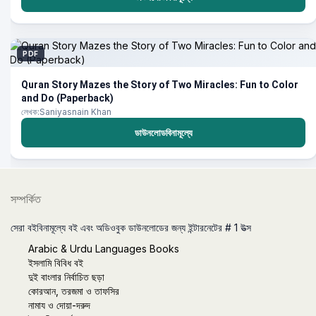
PDF
Quran Story Mazes the Story of Two Miracles: Fun to Color
and Do (Paperback)
লেখক:Saniyasnain Khan
ডাউনলোডবিনামূল্যে
সম্পর্কিত
সেরা বইবিনামূল্যে বই এবং অডিওবুক ডাউনলোডের জন্য ইন্টারনেটের # 1 উত্স
Arabic & Urdu Languages Books
ইসলামি বিবিধ বই
দুই বাংলার নির্বাচিত ছড়া
কোরআন, তরজমা ও তাফসির
নামায ও দোয়া-দরুদ