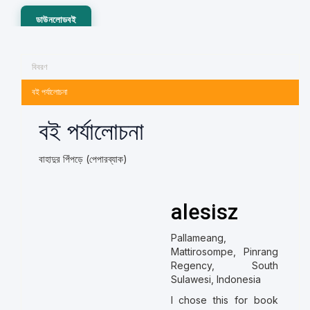
ডাউনলোডবই
বিবরণ
বই পর্যালোচনা
বই পর্যালোচনা
বাহাদুর পিঁপড়ে (পেপারব্যাক)
alesisz
Pallameang,
Mattirosompe, Pinrang
Regency, South
Sulawesi, Indonesia
I chose this for book