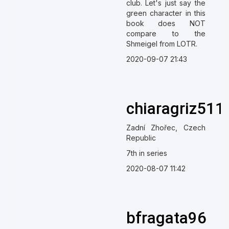
club. Let's just say the
green character in this
book does NOT
compare to the
Shmeigel from LOTR.
2020-09-07 21:43
chiaragriz511
Zadní Zhořec, Czech
Republic
7th in series
2020-08-07 11:42
bfragata96