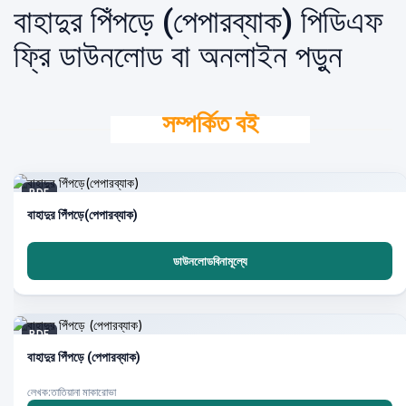
বাহাদুর পিঁপড়ে (পেপারব্যাক) পিডিএফ
ফ্রি ডাউনলোড বা অনলাইন পড়ুন
সম্পর্কিত বই
PDF
বাহাদুর পিঁপড়ে(পেপারব্যাক)
ডাউনলোডবিনামূল্যে
PDF
বাহাদুর পিঁপড়ে (পেপারব্যাক)
লেখক:তাতিয়ানা মাকারোভা