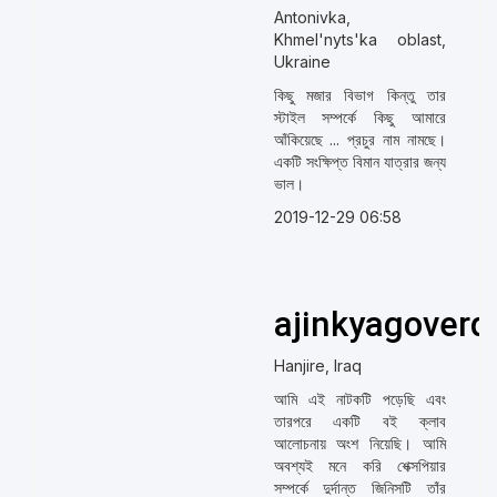
Antonivka,
Khmel'nyts'ka oblast,
Ukraine
কিছু মজার বিভাগ কিন্তু তার
স্টাইল সম্পর্কে কিছু আমারে
আঁকিয়েছে ... প্রচুর নাম নামছে।
একটি সংক্ষিপ্ত বিমান যাত্রার জন্য
ভাল।
2019-12-29 06:58
ajinkyagoverd
Hanjire, Iraq
আমি এই নাটকটি পড়েছি এবং
তারপরে একটি বই ক্লাব
আলোচনায় অংশ নিয়েছি। আমি
অবশ্যই মনে করি শেক্সপিয়ার
সম্পর্কে দুর্দান্ত জিনিসটি তাঁর