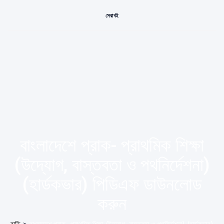
সেরা বই
বাংলাদেশে প্রাক- প্রাথমিক শিক্ষা
(উদ্যোগ, বাস্তবতা ও পথনির্দেশনা)
(হার্ডকভার) পিডিএফ ডাউনলোড
করুন
বাড়ি
>
বাংলাদেশে প্রাক- প্রাথমিক শিক্ষা (উদ্যোগ, বাস্তবতা ও পথনির্দেশনা) (হার্ডকভার)