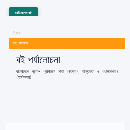
ডাউনলোডবই
বিবরণ
বই পর্যালোচনা
বই পর্যালোচনা
বাংলাদেশে প্রাক- প্রাথমিক শিক্ষা (উদ্যোগ, বাস্তবতা ও পথনির্দেশনা)
(হার্ডকভার)