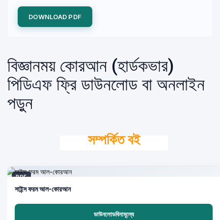
DOWNLOAD PDF
বিজ্ঞানময় কোরআন (হার্ডকভার)
পিডিএফ ফ্রি ডাউনলোড বা অনলাইন
পড়ুন
সম্পর্কিত বই
PDF
সাইন্স ফরম আল-কোরআন
ডাউনলোডবিনামূল্যে