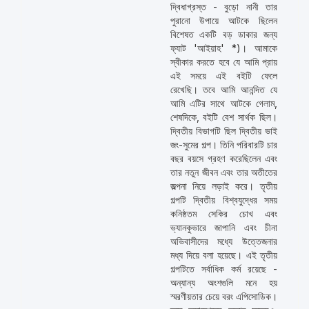
দ্বিধাগ্রস্ত - বুড়ো নানী তার
পুরানো উপায়ে আটকে ছিলেন
বিশেষত একটি বড় ডাকার জন্য
ফ্যাট 'আইয়াহ' *)। আমাকে
স্বীকার করতে হবে যে আমি প্রায়
এই সময়ে এই বইটি ফেলে
রেখেছি। তবে আমি আনন্দিত যে
আমি এটির সাথে আটকে গেলাম,
শেষদিকে, বইটি বেশ সার্থক ছিল।
দ্বিতীয় বিভাগটি ছিল দ্বিতীয় ভাই
জং-সুমের গল্প। তিনি পরিবারটি চার
বছর বয়সে গ্রহণ করেছিলেন এবং
তার নতুন জীবন এবং তার অতীতের
জল্পনা নিয়ে লড়াই করে। তৃতীয়
গল্পটি দ্বিতীয় বিশ্বযুদ্ধের সময়
কনিষ্ঠতম সেকির চোখ এবং
ভ্যানকুভারে জাপানি এবং চীনা
অভিবাসীদের মধ্যে উত্তেজনার
মধ্য দিয়ে বলা হয়েছে। এই তৃতীয়
গল্পটিতে সর্বাধিক কর্ম রয়েছে -
অন্যান্য অংশগুলি মনে হয়
স্মরণীয়তার চেয়ে বরং এপিসোডিক।