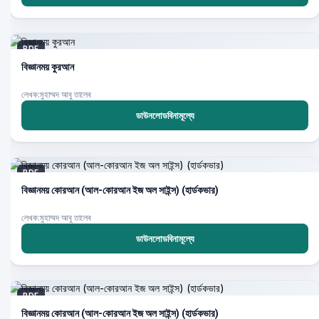
PDF
বিজ্ঞানময় কুরআন
লেখক:মুহাম্মদ আবু তালেব
ডাউনলোডবিনামূল্যে
PDF
বিজ্ঞানময় কোরআন (আল-কোরআন ইজ অল সাইন্স) (হার্ডকভার)
লেখক:মুহাম্মদ আবু তালেব
ডাউনলোডবিনামূল্যে
PDF
বিজ্ঞানময় কোরআন (আল-কোরআন ইজ অল সাইন্স) (হার্ডকভার)