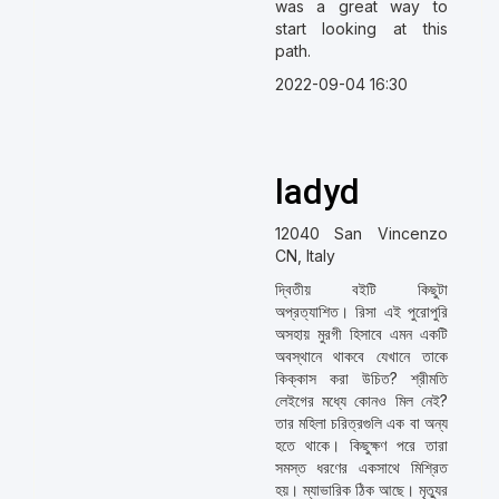
was a great way to
start looking at this
path.
2022-09-04 16:30
ladyd
12040 San Vincenzo
CN, Italy
দ্বিতীয় বইটি কিছুটা
অপ্রত্যাশিত। রিসা এই পুরোপুরি
অসহায় মুরগী হিসাবে এমন একটি
অবস্থানে থাকবে যেখানে তাকে
কিক্কাস করা উচিত? শ্রীমতি
লেইগের মধ্যে কোনও মিল নেই?
তার মহিলা চরিত্রগুলি এক বা অন্য
হতে থাকে। কিছুক্ষণ পরে তারা
সমস্ত ধরণের একসাথে মিশ্রিত
হয়। ম্যাভারিক ঠিক আছে। মৃত্যুর