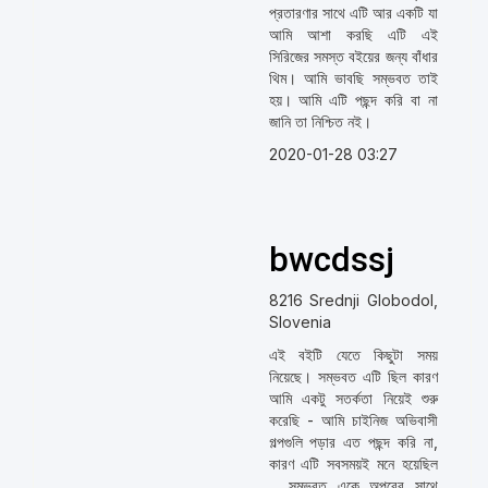
প্রতারণার সাথে এটি আর একটি যা
আমি আশা করছি এটি এই
সিরিজের সমস্ত বইয়ের জন্য বাঁধার
থিম। আমি ভাবছি সম্ভবত তাই
হয়। আমি এটি পছন্দ করি বা না
জানি তা নিশ্চিত নই।
2020-01-28 03:27
bwcdssj
8216 Srednji Globodol,
Slovenia
এই বইটি যেতে কিছুটা সময়
নিয়েছে। সম্ভবত এটি ছিল কারণ
আমি একটু সতর্কতা নিয়েই শুরু
করেছি - আমি চাইনিজ অভিবাসী
গল্পগুলি পড়ার এত পছন্দ করি না,
কারণ এটি সবসময়ই মনে হয়েছিল
... সম্ভবত একে অপরের সাথে