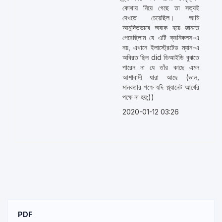
কোথায় নিয়ে গেছে তা সত্যই
দেখতে চেয়েছিল। আমি
আনন্দিতভাবে অবাক হয়ে জানতে
পেরেছিলাম যে এটি ক্রনিকলস-এ
নয়, এখানে ইলাস্ট্রেটেড ম্যান-এ
অবিরত ছিল did ডিআইডি বুঝতে
পারেন না যে তাঁর কাছে এমন
আশাবাদী ধারা আছে (ভাল,
মানবতার পক্ষে যদি প্ল্যানেট আর্থের
পক্ষে না হয়;))
2020-01-12 03:26
PDF