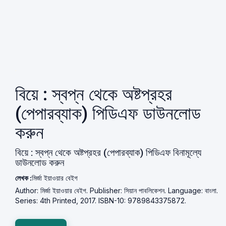
বিয়ে : স্বপ্ন থেকে অষ্টপ্রহর
(পেপারব্যাক) পিডিএফ ডাউনলোড
করুন
বিয়ে : স্বপ্ন থেকে অষ্টপ্রহর (পেপারব্যাক) পিডিএফ বিনামূল্যে
ডাউনলোড করুন
লেখক :
মির্জা ইয়াওয়ার বেইগ
Author: মির্জা ইয়াওয়ার বেইগ. Publisher: সিয়ান পাবলিকেশন. Language: বাংলা.
Series: 4th Printed, 2017. ISBN-10: 9789843375872.