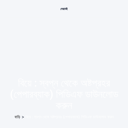
সেরা বই
বিয়ে : স্বপ্ন থেকে অষ্টপ্রহর
(পেপারব্যাক) পিডিএফ ডাউনলোড
করুন
বাড়ি
>
বিয়ে : স্বপ্ন থেকে অষ্টপ্রহর (পেপারব্যাক) পিডিএফ ডাউনলোড করুন