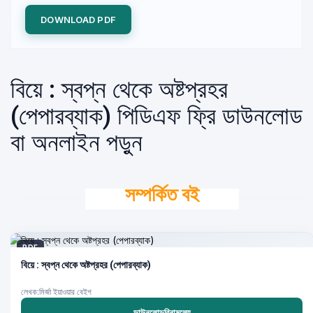
DOWNLOAD PDF
বিয়ে : স্বপ্ন থেকে অষ্টপ্রহর
(পেপারব্যাক) পিডিএফ ফ্রি ডাউনলোড
বা অনলাইন পড়ুন
সম্পর্কিত বই
PDF
বিয়ে : স্বপ্ন থেকে অষ্টপ্রহর (পেপারব্যাক)
লেখক:মির্জা ইয়াওয়ার বেইগ
ডাউনলোডবিনামূল্যে