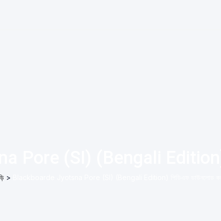
 Pore (SI) (Bengali Edition)
়ি
>
Blackboarde Jyotsna Pore (SI) (Bengali Edition) পিডিএফ ডাউনলোড কর