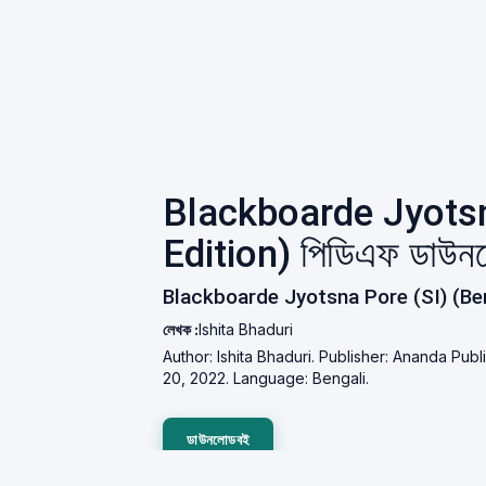
Blackboarde Jyotsn
Edition) পিডিএফ ডাউন
Blackboarde Jyotsna Pore (SI) (Bengal
লেখক :
Ishita Bhaduri
Author: Ishita Bhaduri. Publisher: Ananda Pub
20, 2022. Language: Bengali.
ডাউনলোডবই