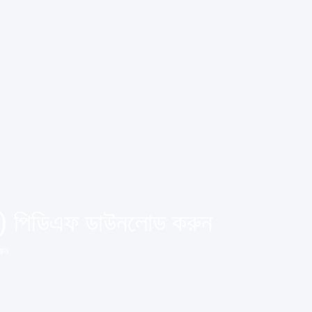
 পিডিএফ ডাউনলোড করুন
ুন