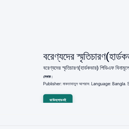
বরেণ্যদের স্মৃতিচারণ(হা
বরেণ্যদের স্মৃতিচারণ(হার্ডকভার) পিডিএফ বিনামূ
লেখক :
Publisher: মাকতাবাতুল আশরাফ. Language: Bangla
ডাউনলোডবই