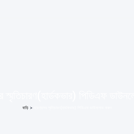
ের স্মৃতিচারণ(হার্ডকভার) পিডিএফ ডাউন
বাড়ি
>
বরেণ্যদের স্মৃতিচারণ(হার্ডকভার) পিডিএফ ডাউনলোড করুন