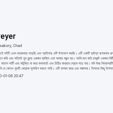
reyer
sakory, Chad
ই বইটি এখন কয়েকবার পড়েছি এবং প্রতিবার এটি উপভোগ করছি। এটি একটি দুর্দান্ত রূপকথার গল্প।
নে করি এবং সত্যিই খুব সুন্দর একজন ব্যক্তি এলা আমার পছন্দ হয়। আমি মনে করি চারমন্ট একজন মি
 মাতাল পার্টি এবং কটূক্তি না করে কথাবার্তা এবং চিঠির মাধ্যমে প্রেমে পড়ে যায়। যদি উচ্চ বিদ্য
ি যে কোনও যুবতী মেয়েকে সুপারিশ করতে পারি। এটি হালকা হৃদয় এবং মজাদার। বিপদের কিছু উপাদান রয
0-01-06 20:47