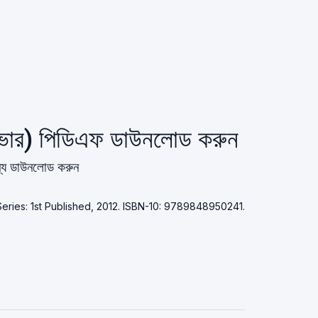
র্ডকভার) পিডিএফ ডাউনলোড করুন
ল্যে ডাউনলোড করুন
. Series: 1st Published, 2012. ISBN-10: 9789848950241.