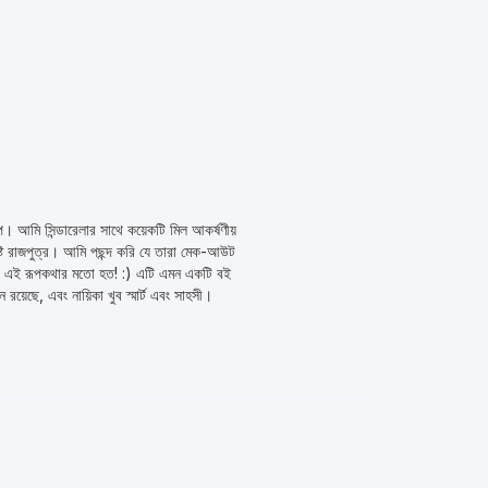
 আমি সিন্ডারেলার সাথে কয়েকটি মিল আকর্ষণীয়
ষ্টি রাজপুত্র। আমি পছন্দ করি যে তারা মেক-আউট
ালয়টি এই রূপকথার মতো হত! :) এটি এমন একটি বই
়েছে, এবং নায়িকা খুব স্মার্ট এবং সাহসী।