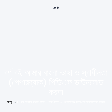
সেরা বই
বর্ণ বই আমার বাংলা ভাষা ও স্বাধীনতা
(পেপারব্যাক) পিডিএফ ডাউনলোড
করুন
বাড়ি
>
বর্ণ বই আমার বাংলা ভাষা ও স্বাধীনতা (পেপারব্যাক) পিডিএফ ডাউনলোড করুন