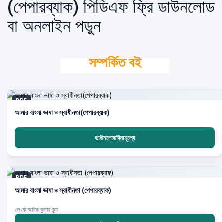
(পেপারব্যাক) পিডিএফ ফ্রি ডাউনলোড
বা অনলাইন পড়ুন
সম্পর্কিত বই
PDF
আমার বাংলা ভাষা ও স্বাধীনতা(পেপারব্যাক)
ডাউনলোডবিনামূল্যে
PDF
আমার বাংলা ভাষা ও স্বাধীনতা (পেপারব্যাক)
লেখক:অনিক কুমার কুন্ড