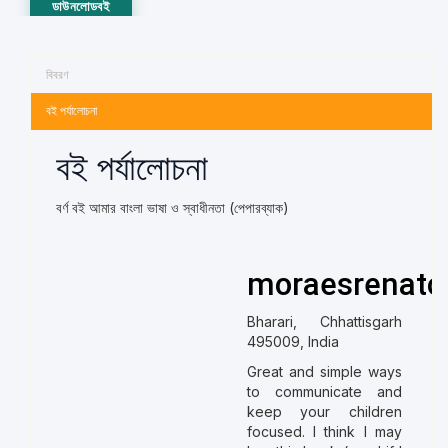
ডাউনলোডবই
বিবরণ
বই পর্যালোচনা
বই পর্যালোচনা
বর্ণ বই আমার বাংলা ভাষা ও স্বাধীনতা (পেপারব্যাক)
moraesrenato
Bharari, Chhattisgarh
495009, India
Great and simple ways
to communicate and
keep your children
focused. I think I may