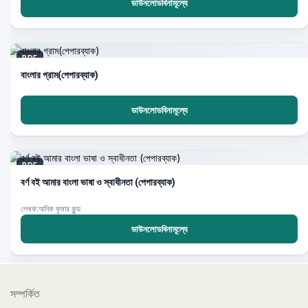
ডাউনলোডবিনামূল্যে
PDF
বাংলার গ্রাম(পেপারব্যাক)
ডাউনলোডবিনামূল্যে
PDF
বর্ণ বই আমার বাংলা ভাষা ও স্বাধীনতা (পেপারব্যাক)
লেখক:অনিক কুমার কুন্ড
ডাউনলোডবিনামূল্যে
সম্পর্কিত