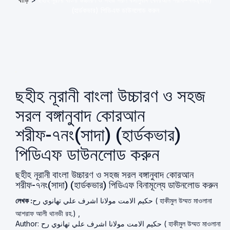
(হার্ডকভার) পিডিএফ ডাউনলোড করুন
ছহীহ নূরানী বাংলা উচ্চারণ ও সহজ
সরল বঙ্গানুবাদ কোরআন
শরীফ-৭নং(সাদা) (হার্ডকভার)
পিডিএফ ডাউনলোড করুন
ছহীহ নূরানী বাংলা উচ্চারণ ও সহজ সরল বঙ্গানুবাদ কোরআন
শরীফ-৭নং(সাদা) (হার্ডকভার) পিডিএফ বিনামূল্যে ডাউনলোড করুন
লেখক :
حكيم الامت مولانا اشرف علي تهانوي رح ( হাকীমুল উম্মত মাওলানা
আশরাফ আলী থানভী রহ.) ,
Author: حكيم الامت مولانا اشرف علي تهانوي رح ( হাকীমুল উম্মত মাওলানা