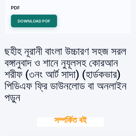
PDF
DOWNLOAD PDF
ছহীহ নূরানী বাংলা উচ্চারণ সহজ সরল
বঙ্গানুবাদ ও শানে নুযূলসহ কোরআন
শরীফ (৩নং আর্ট সাদা) (হার্ডকভার)
পিডিএফ ফ্রি ডাউনলোড বা অনলাইন
পড়ুন
সম্পর্কিত বই