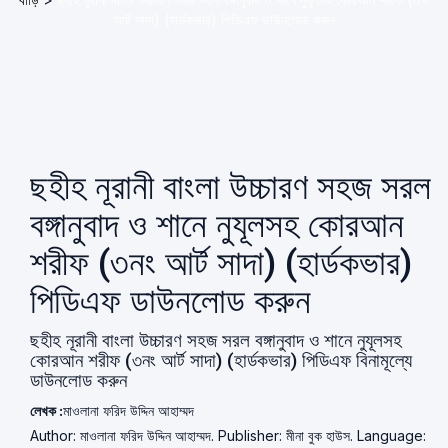
আর্ট সাদা) (হার্ডকভার) পিডিএফ ডাউনলোড করুন
ছহীহ নূরানী বাংলা উচ্চারণ সহজ সরল
বঙ্গানুবাদ ও শানে নুযূলসহ কোরআন
শরীফ (৩নং আর্ট সাদা) (হার্ডকভার)
পিডিএফ ডাউনলোড করুন
ছহীহ নূরানী বাংলা উচ্চারণ সহজ সরল বঙ্গানুবাদ ও শানে নুযূলসহ
কোরআন শরীফ (৩নং আর্ট সাদা) (হার্ডকভার) পিডিএফ বিনামূল্যে
ডাউনলোড করুন
লেখক :
মাওলানা ফরিদ উদ্দিন আহাম্মদ
Author: মাওলানা ফরিদ উদ্দিন আহাম্মদ. Publisher: মীনা বুক হাউস. Language: