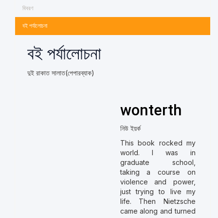
বিবরণ
বই পর্যালোচনা
বই পর্যালোচনা
দুই রাকাত সালাত(পেপারব্যাক)
wonterth
নিউ ইয়র্ক
This book rocked my
world. I was in
graduate school,
taking a course on
violence and power,
just trying to live my
life. Then Nietzsche
came along and turned