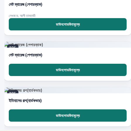
লেট ম্যারেজ (পেপারব্যাক)
লেখক:ড. আলী তানতাভী
ডাউনলোডবিনামূল্যে
PDF
লেট ম্যারেজ (পেপারব্যাক)
ডাউনলোডবিনামূল্যে
PDF
ইতিহাসের গল্প(হার্ডকভার)
ডাউনলোডবিনামূল্যে