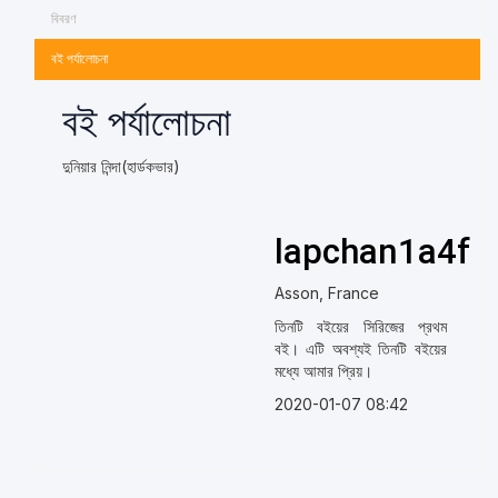
বিবরণ
বই পর্যালোচনা
বই পর্যালোচনা
দুনিয়ার নিন্দা(হার্ডকভার)
lapchan1a4f
Asson, France
তিনটি বইয়ের সিরিজের প্রথম
বই। এটি অবশ্যই তিনটি বইয়ের
মধ্যে আমার প্রিয়।
2020-01-07 08:42