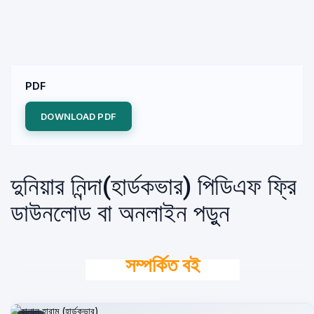
PDF
DOWNLOAD PDF
দুনিয়ার নিন্দা(হার্ডকভার) পিডিএফ ফ্রি
ডাউনলোড বা অনলাইন পড়ুন
সম্পর্কিত বই