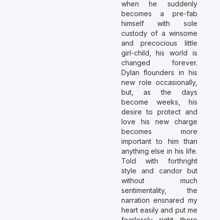
when he suddenly
becomes a pre-fab
himself with sole
custody of a winsome
and precocious little
girl-child, his world is
changed forever.
Dylan flounders in his
new role occasionally,
but, as the days
become weeks, his
desire to protect and
love his new charge
becomes more
important to him than
anything else in his life.
Told with forthright
style and candor but
without much
sentimentality, the
narration ensnared my
heart easily and put me
fearlessly right there