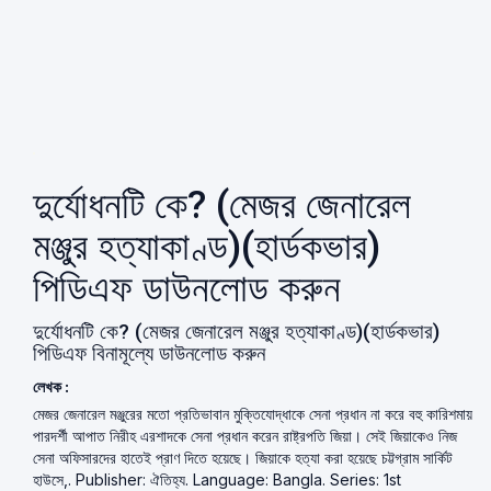
দুর্যোধনটি কে? (মেজর জেনারেল
মঞ্জুর হত্যাকাণ্ড)(হার্ডকভার)
পিডিএফ ডাউনলোড করুন
দুর্যোধনটি কে? (মেজর জেনারেল মঞ্জুর হত্যাকাণ্ড)(হার্ডকভার)
পিডিএফ বিনামূল্যে ডাউনলোড করুন
লেখক :
মেজর জেনারেল মঞ্জুরের মতো প্রতিভাবান মুক্তিযোদ্ধাকে সেনা প্রধান না করে বহু কারিশমায়
পারদর্শী আপাত নিরীহ এরশাদকে সেনা প্রধান করেন রাষ্ট্রপতি জিয়া। সেই জিয়াকেও নিজ
সেনা অফিসারদের হাতেই প্রাণ দিতে হয়েছে। জিয়াকে হত্যা করা হয়েছে চট্টগ্রাম সার্কিট
হাউসে,. Publisher: ঐতিহ্য. Language: Bangla. Series: 1st