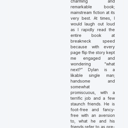
charming and
remarkable book;
mainstream fiction at its
very best. At times, I
would laugh out loud
as I rapidly read the
entire book at
breakneck speed
because with every
page flip the story kept
me engaged and
wondering “what
next?” Dylan is a
likable single man;
handsome and
somewhat
promiscuous, with a
terrific job and a few
staunch friends. He is
foot-free and fancy-
free with an aversion
to, what he and his
friends refer to as pre-