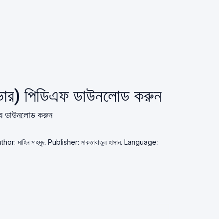
কভার) পিডিএফ ডাউনলোড করুন
্যে ডাউনলোড করুন
Author: মাহিন মাহমুদ. Publisher: মাকতাবাতুল হাসান. Language: