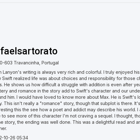
afaelsartorato
0-603 Travancinha, Portugal
 Lanyon's writing is always very rich and colorful. I truly enjoyed his
Swift realized life was about choices and responsibility for those c
. He shows us how difficult a struggle with addition is even after ye
tery and romance in the story add to Swift's character and our unde
nd him. I would have loved to know more about Max. He is Swift's lo
y. This isn't really a "romance" story, though that subplot is there. It's 
resting this the see how a poet and addict may describe his world. I
 to see more of this character I'm not craving a sequel. I thought,
he story, the ending was well done. This was a delightful read and a
ner.
2-10-26 05:34