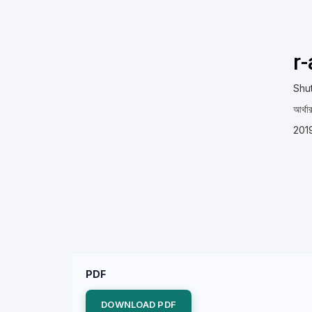
r
Shu
আর্থা
2019
PDF
DOWNLOAD PDF