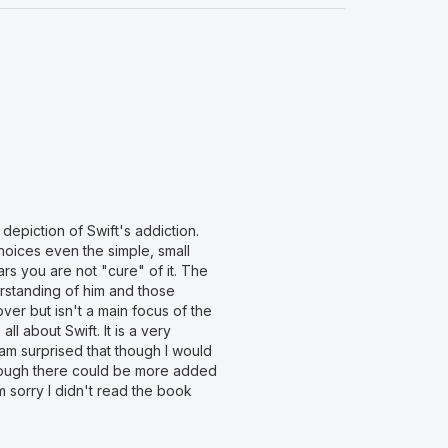
 depiction of Swift's addiction.
hoices even the simple, small
ars you are not "cure" of it. The
rstanding of him and those
ver but isn't a main focus of the
all about Swift. It is a very
 am surprised that though I would
 though there could be more added
m sorry I didn't read the book