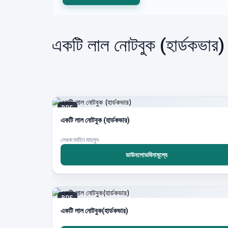
একটি লাল নোটবুক (হার্ডকভার
PDF
একটি লাল নোটবুক (হার্ডকভার)
লেখক:মাহিন মাহমুদ
ডাউনলোডবিনামূল্যে
PDF
একটি লাল নোটবুক(হার্ডকভার)