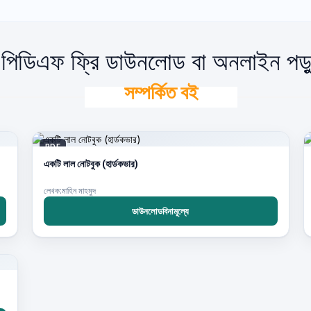
) পিডিএফ ফ্রি ডাউনলোড বা অনলাইন পড়
সম্পর্কিত বই
PDF
একটি লাল নোটবুক (হার্ডকভার)
লেখক:মাহিন মাহমুদ
ডাউনলোডবিনামূল্যে