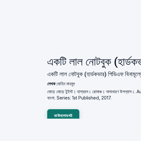
একটি লাল নোটবুক (হার্ড
একটি লাল নোটবুক (হার্ডকভার) পিডিএফ বিনামূল
লেখক :
মাহিন মাহমুদ
মোড়ে মোড়ে টুইস্ট। হাস্যরস। রোমাঞ্চ। অসাধারণ উপন্যাস।. 
বাংলা. Series: 1st Published, 2017.
ডাউনলোডবই