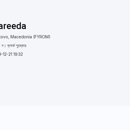
-areeda
tovo, Macedonia (FYROM)
র গ। ক্লার্ক পুরষ্কার
-12-21 19:32