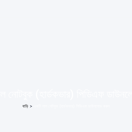
ল নোটবুক (হার্ডকভার) পিডিএফ ডাউন
বাড়ি
>
একটি লাল নোটবুক (হার্ডকভার) পিডিএফ ডাউনলোড করুন