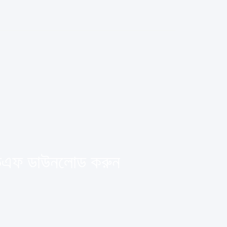
পিডিএফ ডাউনলোড করুন