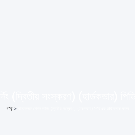
্নিং (দ্বিতীয় সংস্করণ) (হার্ডকভার) 
বাড়ি
>
হাতেকলমে মেশিন লার্নিং (দ্বিতীয় সংস্করণ) (হার্ডকভার) পিডিএফ ডাউনলোড করুন