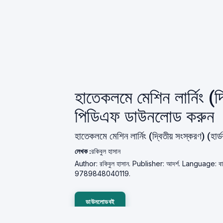
হাতেকলমে মেশিন লার্নিং (দ
পিডিএফ ডাউনলোড করুন
হাতেকলমে মেশিন লার্নিং (দ্বিতীয় সংস্করণ) (হা
লেখক :
রকিবুল হাসান
Author: রকিবুল হাসান. Publisher: আদর্শ. Language: 
9789848040119.
ডাউনলোডবই