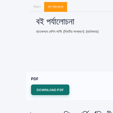
বিবরণ
বই পর্যালোচনা
বই পর্যালোচনা
হাতেকলমে মেশিন লার্নিং (দ্বিতীয় সংস্করণ) (হার্ডকভার)
PDF
DOWNLOAD PDF