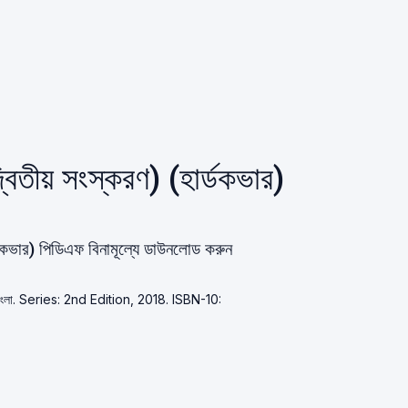
্বিতীয় সংস্করণ) (হার্ডকভার)
র্ডকভার) পিডিএফ বিনামূল্যে ডাউনলোড করুন
বাংলা. Series: 2nd Edition, 2018. ISBN-10: