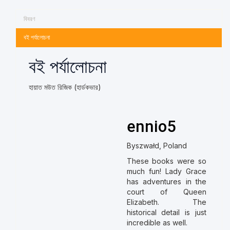
বিবরণ
বই পর্যালোচনা
বই পর্যালোচনা
হায়াত মউত রিজিক (হার্ডকভার)
ennio5
Byszwałd, Poland
These books were so
much fun! Lady Grace
has adventures in the
court of Queen
Elizabeth. The
historical detail is just
incredible as well.