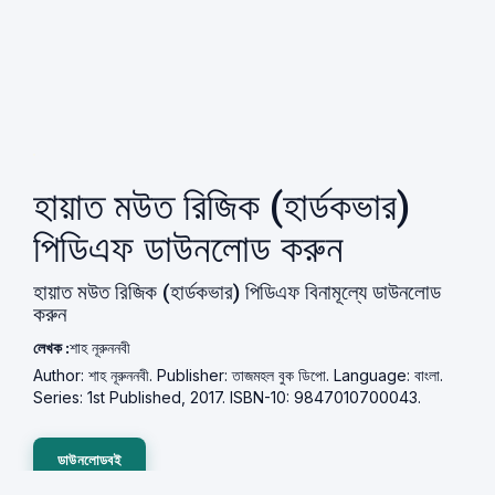
হায়াত মউত রিজিক (হার্ডকভার)
পিডিএফ ডাউনলোড করুন
হায়াত মউত রিজিক (হার্ডকভার) পিডিএফ বিনামূল্যে ডাউনলোড
করুন
লেখক :
শাহ নূরুননবী
Author: শাহ নূরুননবী. Publisher: তাজমহল বুক ডিপো. Language: বাংলা.
Series: 1st Published, 2017. ISBN-10: 9847010700043.
ডাউনলোডবই