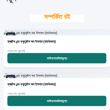
সম্পর্কিত বই
PDF
ফ্যাক্টস এন্ড ডকুমেন্টস অব ইসলাম (হার্ডকভার)
লেখক:শাহ নূরুননবী
ডাউনলোডবিনামূল্যে
PDF
ফ্যাক্টস এন্ড ডকুমেন্টস অব ইসলাম (হার্ডকভার)
লেখক:শাহ নূরুননবী
ডাউনলোডবিনামূল্যে