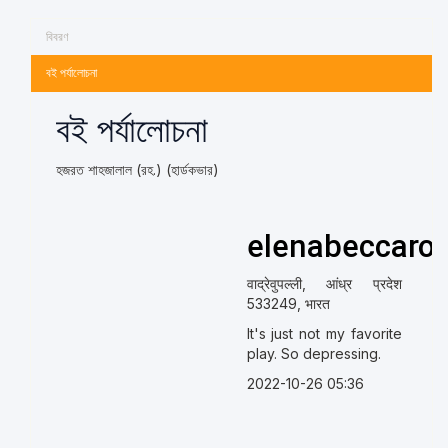
বিবরণ
বই পর্যালোচনা
বই পর্যালোচনা
হজরত শাহজালাল (রহ.) (হার্ডকভার)
elenabeccaro
वाद्रेवुपल्ली, आंध्र प्रदेश
533249, भारत
It's just not my favorite
play. So depressing.
2022-10-26 05:36