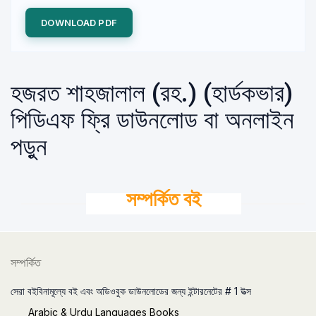
DOWNLOAD PDF
হজরত শাহজালাল (রহ.) (হার্ডকভার)
পিডিএফ ফ্রি ডাউনলোড বা অনলাইন
পড়ুন
সম্পর্কিত বই
সম্পর্কিত
সেরা বইবিনামূল্যে বই এবং অডিওবুক ডাউনলোডের জন্য ইন্টারনেটের # 1 উত্স
Arabic & Urdu Languages Books