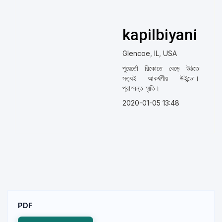
kapilbiyani
Glencoe, IL, USA
পুয়ের্তো রিকোতে বেড়ে উঠতে
সত্যই আকর্ষণীয় উইন্ডো।
প্রাণবন্ত স্মৃতি।
2020-01-05 13:48
PDF