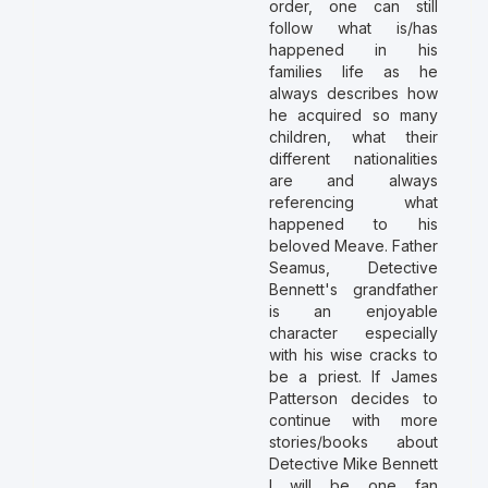
order, one can still
follow what is/has
happened in his
families life as he
always describes how
he acquired so many
children, what their
different nationalities
are and always
referencing what
happened to his
beloved Meave. Father
Seamus, Detective
Bennett's grandfather
is an enjoyable
character especially
with his wise cracks to
be a priest. If James
Patterson decides to
continue with more
stories/books about
Detective Mike Bennett
I will be one fan