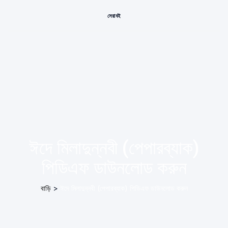
সেরা বই
ঈদে মিলাদুন্নবী (পেপারব্যাক)
পিডিএফ ডাউনলোড করুন
বাড়ি
>
ঈদে মিলাদুন্নবী (পেপারব্যাক) পিডিএফ ডাউনলোড করুন