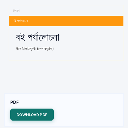
বিবরণ
বই পর্যালোচনা
বই পর্যালোচনা
ঈদে মিলাদুন্নবী (পেপারব্যাক)
PDF
DOWNLOAD PDF