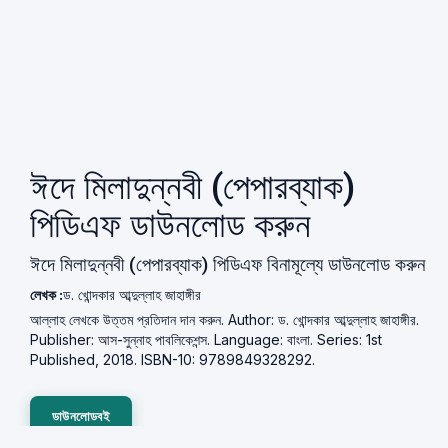
ঈদে মিলাদুন্নবী (পেপারব্যাক)
পিডিএফ ডাউনলোড করুন
ঈদে মিলাদুন্নবী (পেপারব্যাক) পিডিএফ বিনামূল্যে ডাউনলোড করুন
লেখক :
ড. খোন্দকার আব্দুল্লাহ জাহাঙ্গীর
আল্লাহ লেখকে উত্তম প্রতিদান দান করুন. Author: ড. খোন্দকার আব্দুল্লাহ জাহাঙ্গীর.
Publisher: আস-সুন্নাহ পাবলিকেশন্স. Language: বাংলা. Series: 1st
Published, 2018. ISBN-10: 9789849328292.
ডাউনলোডবই