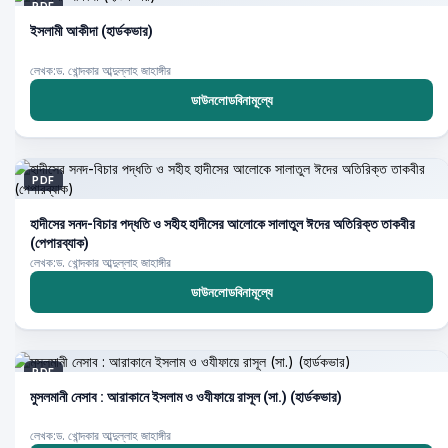
PDF
ইসলামী আকীদা (হার্ডকভার)
লেখক:ড. খোন্দকার আব্দুল্লাহ জাহাঙ্গীর
ডাউনলোডবিনামূল্যে
PDF
হাদীসের সনদ-বিচার পদ্ধতি ও সহীহ হাদীসের আলোকে সালাতুল ঈদের অতিরিক্ত তাকবীর
(পেপারব্যাক)
লেখক:ড. খোন্দকার আব্দুল্লাহ জাহাঙ্গীর
ডাউনলোডবিনামূল্যে
PDF
মুসলমানী নেসাব : আরাকানে ইসলাম ও ওযীফায়ে রাসূল (সা.) (হার্ডকভার)
লেখক:ড. খোন্দকার আব্দুল্লাহ জাহাঙ্গীর