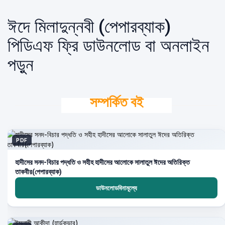
ঈদে মিলাদুন্নবী (পেপারব্যাক)
পিডিএফ ফ্রি ডাউনলোড বা অনলাইন
পড়ুন
সম্পর্কিত বই
PDF
হাদীসের সনদ-বিচার পদ্ধতি ও সহীহ হাদীসের আলোকে সালাতুল ঈদের অতিরিক্ত
তাকবীর(পেপারব্যাক)
ডাউনলোডবিনামূল্যে