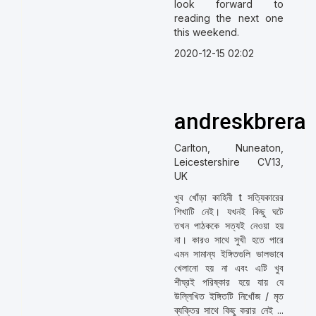
look forward to
reading the next one
this weekend.
2020-12-15 02:02
andreskbrera
Carlton, Nuneaton,
Leicestershire CV13,
UK
খুব খোঁড়া কাহিনী t সত্যিকারের
শিখাটি নেই। যখনই কিছু ঘটে
তখন পাঠককে সত্যই নেওয়া হয়
না। কারও সাথে সুখী হতে পারে
এমন সামান্য ইঙ্গিতগুলি ভালভাবে
খেলানো হয় না এবং এটি খুব
শীঘ্রই পরিষ্কার হয়ে যায় যে
উল্লিখিত ইঙ্গিতটি নিখোঁজ / মৃত
ব্যক্তির সাথে কিছু করার নেই ...