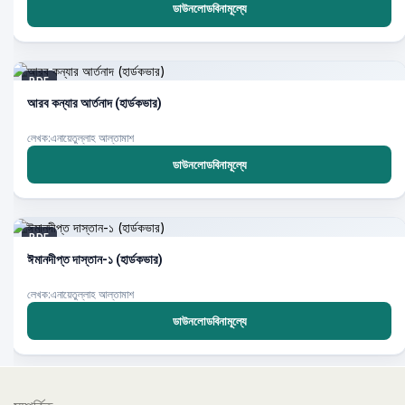
ডাউনলোডবিনামূল্যে
PDF
আরব কন্যার আর্তনাদ (হার্ডকভার)
লেখক:এনায়েতুল্লাহ আল্‌তামাশ
ডাউনলোডবিনামূল্যে
PDF
ঈমানদীপ্ত দাস্তান-১ (হার্ডকভার)
লেখক:এনায়েতুল্লাহ আল্‌তামাশ
ডাউনলোডবিনামূল্যে