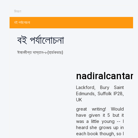
বিবরণ
বই পর্যালোচনা
বই পর্যালোচনা
ঈমানদীপ্ত দাস্তান-৮(হার্ডকভার)
nadiralcantar
Lackford, Bury Saint
Edmunds, Suffolk IP28,
UK
great writing! Would
have given it 5 but it
was a little young -- I
heard she grows up in
each book though, so I