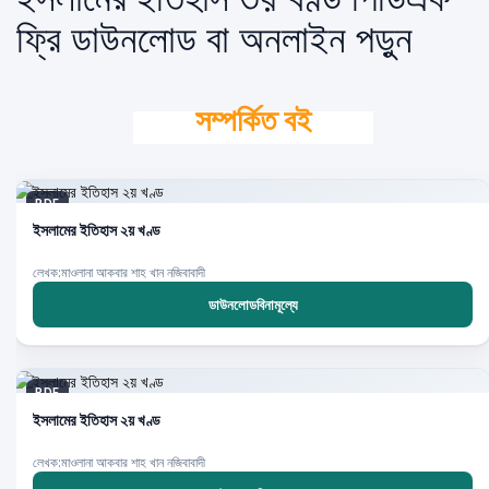
ফ্রি ডাউনলোড বা অনলাইন পড়ুন
সম্পর্কিত বই
PDF
ইসলামের ইতিহাস ২য় খণ্ড
লেখক:মাওলানা আকবার শাহ খান নজিবাবাদী
ডাউনলোডবিনামূল্যে
PDF
ইসলামের ইতিহাস ২য় খণ্ড
লেখক:মাওলানা আকবার শাহ খান নজিবাবাদী