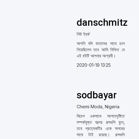
danschmitz
নিউ ইয়র্ক
আপনি যদি বাতাসের সাথে চলে
গিয়েছিলেন তবে আমি নিশ্চিত যে
এই বইটি আপনার আগ্রহী।
2020-01-19 13:25
sodbayar
Chemi Moda, Nigeria
মিচেল একসাথে আপাতদৃষ্টিতে
সম্পর্কযুক্ত গল্পের গল্পগুলি বুনে,
তবে প্রত্যেকটির একে অপরের
সাথে টাই রয়েছে। গল্পগুলি