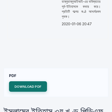
ডাব্লুডাব্লুআইআই-এর ভবিষ্যতের
পূর্ব-ইতিহাসকে কভার করে।
প্রতিটি গল্পের কণ্ঠ আশ্চর্যরকম
পৃথক।
2020-01-06 20:47
PDF
DOWNLOAD PDF
ইসলামের ইতিহাস ৩য় খণ্ড পিডিএফ