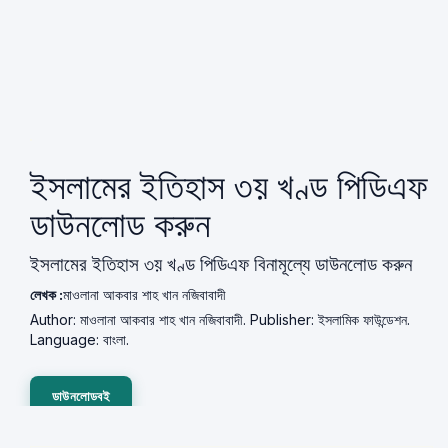
ইসলামের ইতিহাস ৩য় খণ্ড পিডিএফ
ডাউনলোড করুন
ইসলামের ইতিহাস ৩য় খণ্ড পিডিএফ বিনামূল্যে ডাউনলোড করুন
লেখক :
মাওলানা আকবার শাহ খান নজিবাবাদী
Author: মাওলানা আকবার শাহ খান নজিবাবাদী. Publisher: ইসলামিক ফাউন্ডেশন.
Language: বাংলা.
ডাউনলোডবই