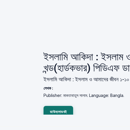
ইসলামি আকিদা : ইসলাম 
খন্ড(হার্ডকভার) পিডিএফ 
ইসলামি আকিদা : ইসলাম ও আমাদের জীবন ১-১০ খন
লেখক :
Publisher: মাকতাবাতুস সালাম. Language: Bangla.
ডাউনলোডবই