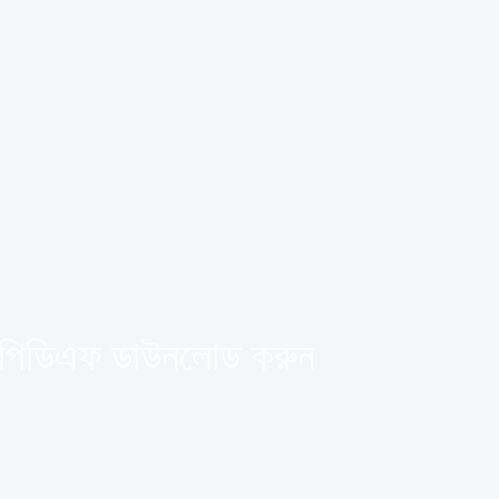
) পিডিএফ ডাউনলোড করুন