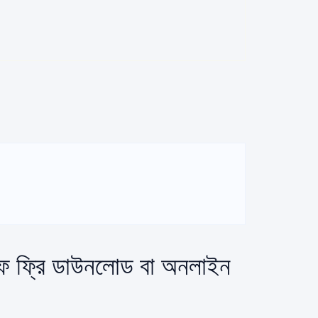
এফ ফ্রি ডাউনলোড বা অনলাইন