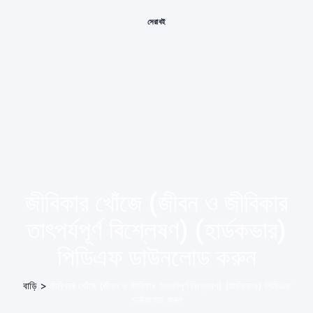
সেরা বই
জীবিকার খোঁজে (জীবন ও জীবিকার
তাৎপর্যপূর্ণ বিশ্লেষণ) (হার্ডকভার)
পিডিএফ ডাউনলোড করুন
বাড়ি
>
জীবিকার খোঁজে (জীবন ও জীবিকার তাৎপর্যপূর্ণ বিশ্লেষণ) (হার্ডকভার) পিডিএফ
ডাউনলোড করুন