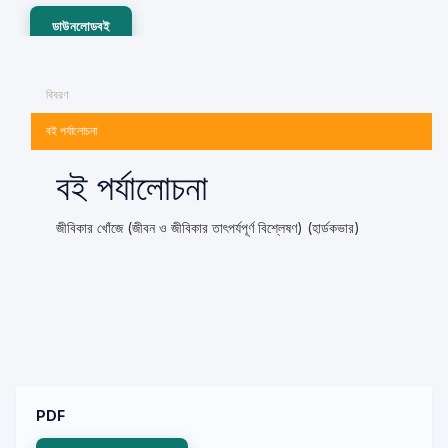
ডাউনলোডবই
বিবরণ
বই পর্যালোচনা
বই পর্যালোচনা
জীবিকার খোঁজে (জীবন ও জীবিকার তাৎপর্যপূর্ণ বিশ্লেষণ) (হার্ডকভার)
PDF