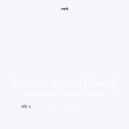
সেরা বই
জীবন জাগে অনুরাগে (হার্ডকভার)
পিডিএফ ডাউনলোড করুন
বাড়ি
>
জীবন জাগে অনুরাগে (হার্ডকভার) পিডিএফ ডাউনলোড করুন