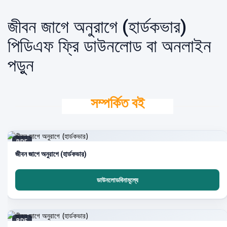
জীবন জাগে অনুরাগে (হার্ডকভার)
পিডিএফ ফ্রি ডাউনলোড বা অনলাইন
পড়ুন
সম্পর্কিত বই
PDF
জীবন জাগে অনুরাগে (হার্ডকভার)
ডাউনলোডবিনামূল্যে
PDF