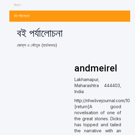
বিবরণ
বই পর্যালোচনা
বই পর্যালোচনা
জোক্‌স ও কৌতুক (হার্ডকভার)
andmeirel
Lakhamapur,
Maharashtra 444403,
India
http://nhw.livejournal.com/104
[return]A good
novelisation of one of
the great stories. Dicks
has topped and tailed
the narrative with an