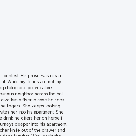
 contest. His prose was clean
ent. While mysteries are not my
ing dialog and provocative
curious neighbor across the hall.
give him a flyer in case he sees
t she lingers. She keeps looking
nvites her into his apartment. She
 drink he offers her on herself
ourneys deeper into his apartment.
tcher knife out of the drawer and