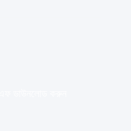
ডিএফ ডাউনলোড করুন