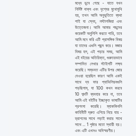
মধ্যে ডুবে গেছে - যাতে যখন
নির্দিষ্ট বাক্য এবং দৃশ্যের মুখোমুখি
হয়, তখন আমি অনুভূতিতে ব্যথা
পাই যা স্নেহ, নস্টালজিয়া এবং
উত্তেজনা। আমি আমার পছন্দের
কয়েকটি অনুলিপি করতে পারি, তবে
আমি মনে করি এটি প্রাসঙ্গিক বিষয়
যা তাদের এগুলি পছন্দ করে। মজার
বিষয় হল, এই পড়ার সময়, আমি
এই বইয়ের অতিরিক্ত, গুরুতরভাবে
সম্পাদিত লেখার স্টাইলটি লক্ষ্য
করেছি। সম্ভবত এটির উপর জোর
দেওয়া হয়েছিল কারণ আমি একই
সাথে দ্য ফার প্যাভিলিয়নগুলি
পড়ছিলাম, যা 100 কখন করবে
10 শব্দটি ব্যবহার করে না, তবে
আমি এই বইটির ইচ্ছাকৃত ভাষাটির
প্রশংসা করেছি। ম্যাককিনলি
কাহিনীটি দ্রুত এগিয়ে নিয়ে যায় -
ড্রাগনের সাথে লড়াই করার সাথে
সাথে ... 1 পৃষ্ঠার মতো স্থায়ী হয়।
এবং এটি এখনও অবিস্মরণীয়।