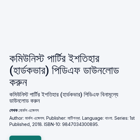
কমিউনিস্ট পার্টির ইশতিহার
(হার্ডকভার) পিডিএফ ডাউনলোড
করুন
কমিউনিস্ট পার্টির ইশতিহার (হার্ডকভার) পিডিএফ বিনামূল্যে
ডাউনলোড করুন
লেখক :
মার্কস এঙ্গেলস
Author: মার্কস এঙ্গেলস. Publisher: মাটিগন্ধা. Language: বাংলা. Series: 1st
Published, 2018. ISBN-10: 9847034300895.