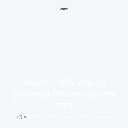
সেরা বই
কমিউনিস্ট পার্টির ইশতিহার
(হার্ডকভার) পিডিএফ ডাউনলোড
করুন
বাড়ি
>
কমিউনিস্ট পার্টির ইশতিহার (হার্ডকভার) পিডিএফ ডাউনলোড করুন