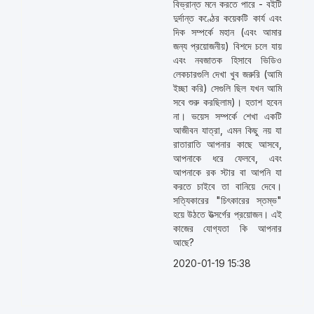
বিভ্রান্ত মনে করতে পারে - বইটি
দুর্দান্ত কণ্ঠের কয়েকটি কার্য এবং
দিক সম্পর্কে মহান (এবং আমার
জন্য প্রয়োজনীয়) বিশদে চলে যায়
এবং নবজাতক হিসাবে ভিডিও
লেকচারগুলি দেখা খুব জরুরি (আমি
ইচ্ছা করি) সেগুলি ছিল যখন আমি
সবে শুরু করছিলাম)। হতাশ হবেন
না। ভয়েস সম্পর্কে শেখা একটি
আজীবন যাত্রা, এমন কিছু নয় যা
রাতারাতি আপনার কাছে আসবে,
আপনাকে ধরে ফেলবে, এবং
আপনাকে রক স্টার বা আপনি যা
করতে চাইবে তা বানিয়ে দেবে।
সত্যিকারের "চিৎকারের স্তম্ভ"
হয়ে উঠতে উত্সর্গের প্রয়োজন। এই
কাজের যোগ্যতা কি আপনার
আছে?
2020-01-19 15:38