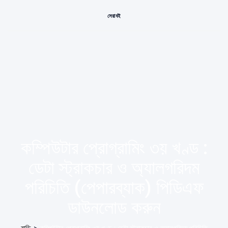
সেরা বই
কম্পিউটার প্রোগ্রামিং ৩য় খণ্ড :
ডেটা স্ট্রাকচার ও অ্যালগরিদম
পরিচিতি (পেপারব্যাক) পিডিএফ
ডাউনলোড করুন
বাড়ি
>
কম্পিউটার প্রোগ্রামিং ৩য় খণ্ড : ডেটা স্ট্রাকচার ও অ্যালগরিদম পরিচিতি