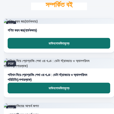
সম্পর্কিত বই
PDF
গণিত করব জয়(হার্ডকভার)
ডাউনলোডবিনামূল্যে
PDF
পাইথন দিয়ে প্রোগ্রামিং শেখা ৩য় খণ্ড : ডেটা স্ট্রাকচার ও অ্যালগরিদম
পরিচিতি(পেপারব্যাক)
ডাউনলোডবিনামূল্যে
PDF