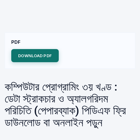
PDF
DOWNLOAD PDF
কম্পিউটার প্রোগ্রামিং ৩য় খণ্ড :
ডেটা স্ট্রাকচার ও অ্যালগরিদম
পরিচিতি (পেপারব্যাক) পিডিএফ ফ্রি
ডাউনলোড বা অনলাইন পড়ুন