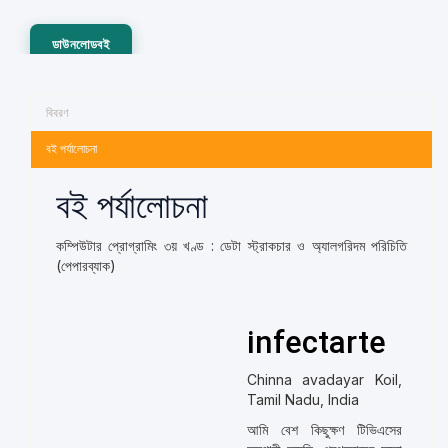
ডাউনলোডবই
বিবরণ
বই পর্যালোচনা
বই পর্যালোচনা
কম্পিউটার প্রোগ্রামিং ৩য় খণ্ড : ডেটা স্ট্রাকচার ও অ্যালগরিদম পরিচিতি
(পেপারব্যাক)
infectarte
Chinna avadayar Koil,
Tamil Nadu, India
আমি বেশ কিছুক্ষণ টিভিএসের