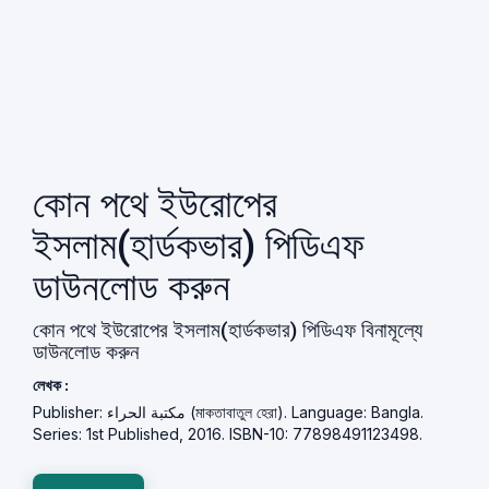
কোন পথে ইউরোপের
ইসলাম(হার্ডকভার) পিডিএফ
ডাউনলোড করুন
কোন পথে ইউরোপের ইসলাম(হার্ডকভার) পিডিএফ বিনামূল্যে
ডাউনলোড করুন
লেখক :
Publisher: مكتبة الحراء (মাকতাবাতুল হেরা). Language: Bangla.
Series: 1st Published, 2016. ISBN-10: 77898491123498.