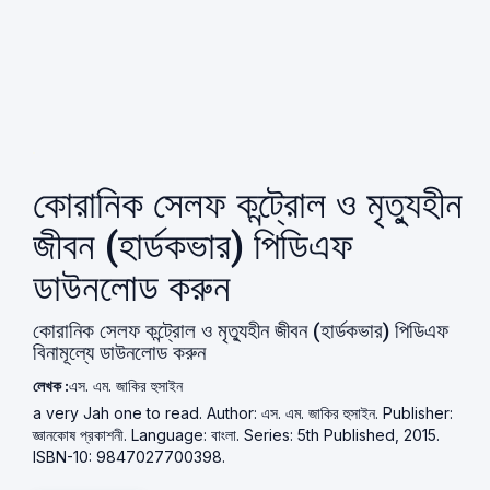
কোরানিক সেলফ কন্ট্রোল ও মৃত্যুহীন
জীবন (হার্ডকভার) পিডিএফ
ডাউনলোড করুন
কোরানিক সেলফ কন্ট্রোল ও মৃত্যুহীন জীবন (হার্ডকভার) পিডিএফ
বিনামূল্যে ডাউনলোড করুন
লেখক :
এস. এম. জাকির হুসাইন
a very Jah one to read. Author: এস. এম. জাকির হুসাইন. Publisher:
জ্ঞানকোষ প্রকাশনী. Language: বাংলা. Series: 5th Published, 2015.
ISBN-10: 9847027700398.