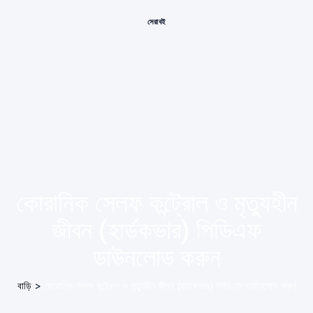
সেরা বই
কোরানিক সেলফ কন্ট্রোল ও মৃত্যুহীন
জীবন (হার্ডকভার) পিডিএফ
ডাউনলোড করুন
বাড়ি
>
কোরানিক সেলফ কন্ট্রোল ও মৃত্যুহীন জীবন (হার্ডকভার) পিডিএফ ডাউনলোড করুন