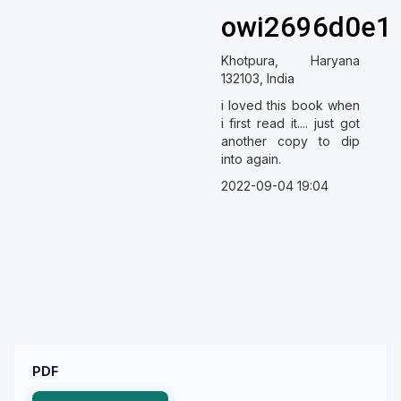
owi2696d0e1
Khotpura, Haryana
132103, India
i loved this book when
i first read it.... just got
another copy to dip
into again.
2022-09-04 19:04
PDF