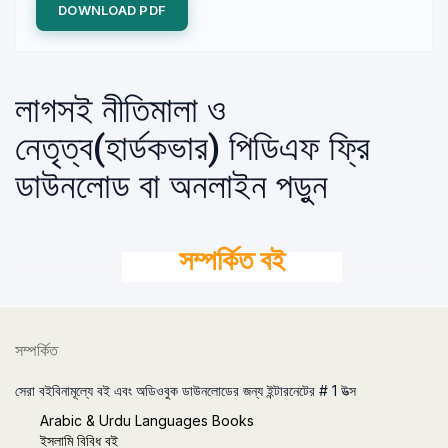
DOWNLOAD PDF
লাগসই নীতিমালা ও
নেতৃত্ব(হার্ডকভার) পিডিএফ ফ্রি
ডাউনলোড বা অনলাইন পড়ুন
সম্পর্কিত বই
সম্পর্কিত
সেরা বইবিনামূল্যে বই এবং অডিওবুক ডাউনলোডের জন্য ইন্টারনেটের # 1 উত্স
Arabic & Urdu Languages Books
ইসলামি বিবিধ বই