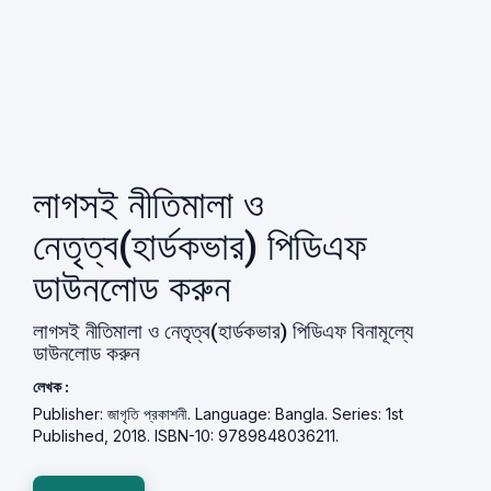
লাগসই নীতিমালা ও
নেতৃত্ব(হার্ডকভার) পিডিএফ
ডাউনলোড করুন
লাগসই নীতিমালা ও নেতৃত্ব(হার্ডকভার) পিডিএফ বিনামূল্যে
ডাউনলোড করুন
লেখক :
Publisher: জাগৃতি প্রকাশনী. Language: Bangla. Series: 1st
Published, 2018. ISBN-10: 9789848036211.