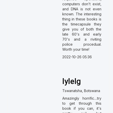
computers don't exist,
and DNA is not even
known. The interesting
thing in these books is
the timecapsule they
give you of both the
late 60's and early
70's and a riviting
police procedual.
Worth your time!
2022-10-26 05:36
lylelg
Tswanatsha, Botswana
Amazingly horrific....try
to get through this
book if you can, it's