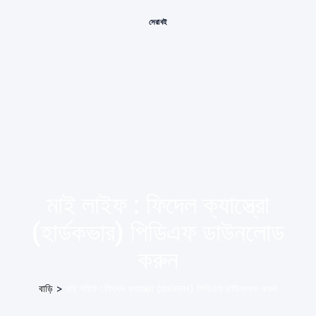
সেরা বই
মাই লাইফ : ফিদেল ক্যাস্ত্রো
(হার্ডকভার) পিডিএফ ডাউনলোড
করুন
বাড়ি
>
মাই লাইফ : ফিদেল ক্যাস্ত্রো (হার্ডকভার) পিডিএফ ডাউনলোড করুন