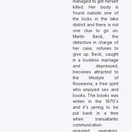
managed to get herself
killed. Her body is
found outside one of
the locks in the lake
district and there is not
one clue to go on.
Martin Beck, the
detective in charge of
her case, refuses to
give up. Beck, caught
in a loveless marriage
and depressed,
becomes attracted to
the lifestyle of
Roseanna, a free spirit
who enjoyed sex and
books. The books was
writen in the 1970's
and it's jarring to be
put back in a time
when transaltantic
communication
requried operators,