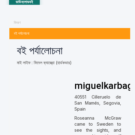
ডাউনলোডবই
বিবরণ
বই পর্যালোচনা
বই পর্যালোচনা
মাই লাইফ : ফিদেল ক্যাস্ত্রো (হার্ডকভার)
miguelkarbag
40551 Cilleruelo de
San Mamés, Segovia,
Spain
Roseanna McGraw
came to Sweden to
see the sights, and