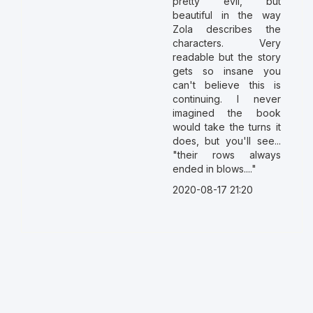
pretty evil, but
beautiful in the way
Zola describes the
characters. Very
readable but the story
gets so insane you
can't believe this is
continuing. I never
imagined the book
would take the turns it
does, but you'll see...
"their rows always
ended in blows...."
2020-08-17 21:20