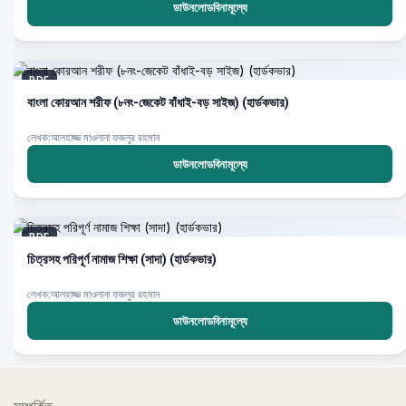
ডাউনলোডবিনামূল্যে
PDF
বাংলা কোরআন শরীফ (৮নং-জেকেট বাঁধাই-বড় সাইজ) (হার্ডকভার)
লেখক:আলহাজ্জ মাওলানা ফজলুর রহমান
ডাউনলোডবিনামূল্যে
PDF
চিত্রসহ পরিপূর্ণ নামাজ শিক্ষা (সাদা) (হার্ডকভার)
লেখক:আলহাজ্জ মাওলানা ফজলুর রহমান
ডাউনলোডবিনামূল্যে