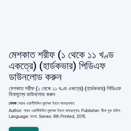
মেশকাত শরীফ (১ থেকে ১১ খণ্ড
একত্রে) (হার্ডকভার) পিডিএফ
ডাউনলোড করুন
মেশকাত শরীফ (১ থেকে ১১ খণ্ড একত্রে) (হার্ডকভার) পিডিএফ
বিনামূল্যে ডাউনলোড করুন
লেখক :
শায়খ ওয়ালীউদ্দিন মুহাম্মদ ইবনে আবদুল্লাহ
Author: শায়খ ওয়ালীউদ্দিন মুহাম্মদ ইবনে আবদুল্লাহ. Publisher: মীনা বুক হাউস.
Language: বাংলা. Series: 6th Printed, 2015.