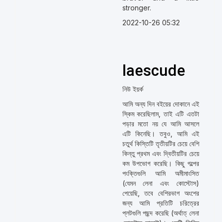
stronger.
2022-10-26 05:32
laescude
নিউ ইয়র্ক
আমি অন্য দিন বইয়ের দোকানে এই
স্কিম করেছিলাম, তাই এটি এতটা
পড়ার মতো নয় যে আমি আসলে
এটি কিনেছি। তবুও, আমি এই
চতুর্থ কিস্তিটি তৃতীয়টির চেয়ে বেশি
কিন্তু প্রথম এবং দ্বিতীয়টির চেয়ে
কম উপভোগ করেছি। কিছু গল্পের
পংক্তিগুলি আমি অমীমাংসিত
(যেমন লেনা এবং কোস্টোস)
পেয়েছি, তবে বেশিরভাগ অংশের
জন্য আমি প্রতিটি চরিত্রের
প্লটগুলি পছন্দ করেছি (অর্থাত্ লেনা