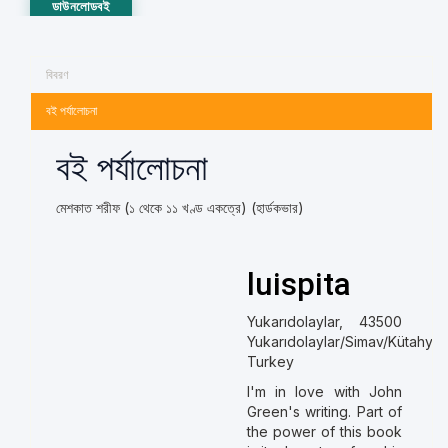
ডাউনলোডবই
বিবরণ
বই পর্যালোচনা
বই পর্যালোচনা
মেশকাত শরীফ (১ থেকে ১১ খণ্ড একত্রে) (হার্ডকভার)
luispita
Yukarıdolaylar, 43500
Yukarıdolaylar/Simav/Kütahya,
Turkey
I'm in love with John
Green's writing. Part of
the power of this book