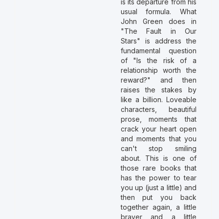
is its departure from his
usual formula. What
John Green does in
"The Fault in Our
Stars" is address the
fundamental question
of "Is the risk of a
relationship worth the
reward?" and then
raises the stakes by
like a billion. Loveable
characters, beautiful
prose, moments that
crack your heart open
and moments that you
can't stop smiling
about. This is one of
those rare books that
has the power to tear
you up (just a little) and
then put you back
together again, a little
braver and a little