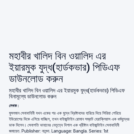
মহাবীর খালিদ বিন ওয়ালিদ এর
ইয়ারমুক যুদ্ধ(হার্ডকভার) পিডিএফ
ডাউনলোড করুন
মহাবীর খালিদ বিন ওয়ালিদ এর ইয়ারমুক যুদ্ধ(হার্ডকভার) পিডিএফ
বিনামূল্যে ডাউনলোড করুন
লেখক :
মুসলমান সেনাবাহিনী যখন একের পর এক যুদ্ধে খ্রিষ্টানদের হারিয়ে দিয়ে সিরিয়া পেরিয়ে
ইউরোপের দিকে এগিয়ে যাচ্ছিল, তখন বাইজান্টাইন রোমান সম্রাট হেরাক্লিয়াস এক ধর্মযুদ্ধের
ডাক দিলেন। সেনাপতি ভাহানের নেতৃত্বে বিশাল এক খ্রীষ্টান বাইজান্টাইন সেনাবাহিনী
জমায়েত. Publisher: নালন্দা. Language: Bangla. Series: 1st