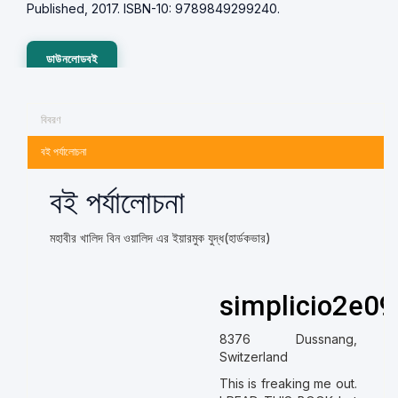
Published, 2017. ISBN-10: 9789849299240.
ডাউনলোডবই
বিবরণ
বই পর্যালোচনা
বই পর্যালোচনা
মহাবীর খালিদ বিন ওয়ালিদ এর ইয়ারমুক যুদ্ধ(হার্ডকভার)
simplicio2e09
8376 Dussnang,
Switzerland
This is freaking me out.