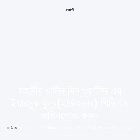
সেরা বই
মহাবীর খালিদ বিন ওয়ালিদ এর
ইয়ারমুক যুদ্ধ(হার্ডকভার) পিডিএফ
ডাউনলোড করুন
বাড়ি
>
মহাবীর খালিদ বিন ওয়ালিদ এর ইয়ারমুক যুদ্ধ(হার্ডকভার) পিডিএফ ডাউনলোড করুন