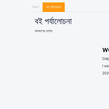
বিবরণ
বই পর্যালোচনা
বই পর্যালোচনা
মহাকাশের রহস্য
w
Dalp
I wa
202