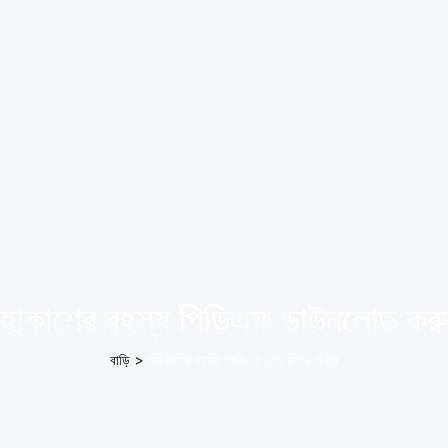
হাকাশের রহস্য পিডিএফ ডাউনলোড কর
বাড়ি
>
মহাকাশের রহস্য পিডিএফ ডাউনলোড করুন