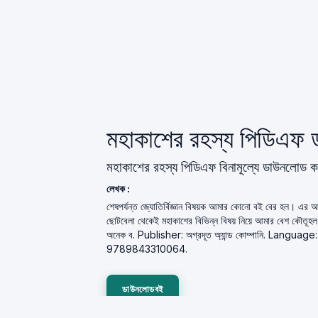
মহাকাশের রহস্য পিডিএফ
মহাকাশের রহস্য পিডিএফ বিনামূল্যে ডাউনলোড ক
লেখক :
শেষপর্যন্ত জ্যোতির্বিজ্ঞান বিষয়ক আমার কোনাে বই বের হল। এর
ছােটবেলা থেকেই মহাকাশের বিভিন্ন বিষয় নিয়ে আমার বেশ কৌতূহল 
অনেক ব. Publisher: অগ্রদূত অ্যান্ড কোম্পানি. Langu
9789843310064.
ডাউনলোডবই