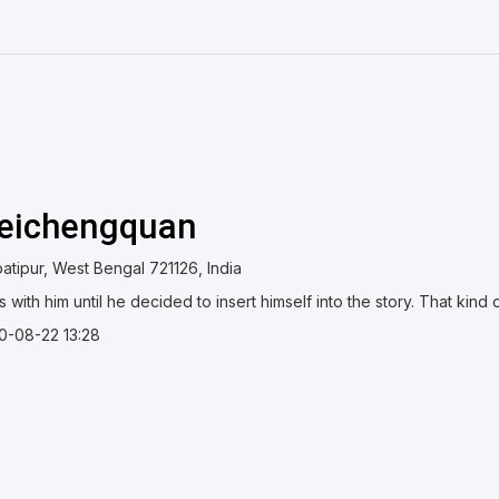
eichengquan
atipur, West Bengal 721126, India
s with him until he decided to insert himself into the story. That kin
0-08-22 13:28