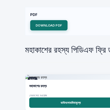
PDF
DOWNLOAD PDF
মহাকাশের রহস্য পিডিএফ ফ্রি
PDF
মহাকাশের রহস্য
লেখক:অহ নওরোজ
ডাউনলোডবিনামূল্যে