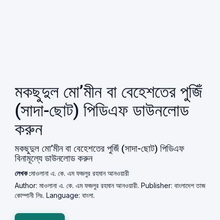
মকছুদুল মো’মীন বা বেহেশতের পুজিঁ
(সাদা-ছোট) পিডিএফ ডাউনলোড
করুন
মকছুদুল মো’মীন বা বেহেশতের পুজিঁ (সাদা-ছোট) পিডিএফ
বিনামূল্যে ডাউনলোড করুন
লেখক :
মাওলানা এ. কে. এম ফজলুর রহমান আনওয়ারী
Author: মাওলানা এ. কে. এম ফজলুর রহমান আনওয়ারী. Publisher: বাংলাদেশ তাজ
কোম্পানী লিঃ. Language: বাংলা.