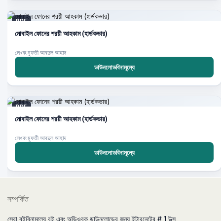
PDF
মোবাইল ফোনের শরয়ী আহকাম (হার্ডকভার)
লেখক:মুফতী আবদুল আহাদ
ডাউনলোডবিনামূল্যে
PDF
মোবাইল ফোনের শরয়ী আহকাম (হার্ডকভার)
লেখক:মুফতী আবদুল আহাদ
ডাউনলোডবিনামূল্যে
সম্পর্কিত
সেরা বইবিনামূল্যে বই এবং অডিওবুক ডাউনলোডের জন্য ইন্টারনেটের # 1 উত্স