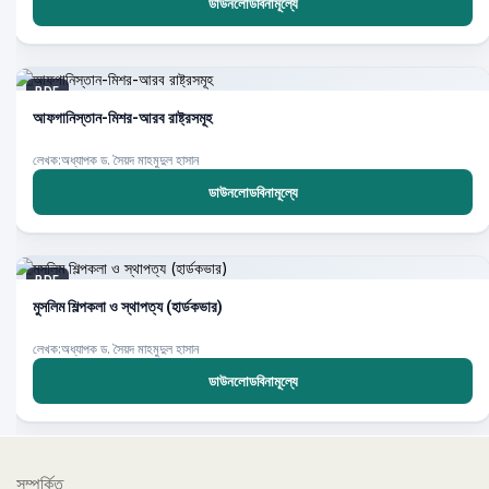
ডাউনলোডবিনামূল্যে
PDF
আফগানিস্তান-মিশর-আরব রাষ্ট্রসমূহ
লেখক:অধ্যাপক ড. সৈয়দ মাহমুদুল হাসান
ডাউনলোডবিনামূল্যে
PDF
মুসলিম শিল্পকলা ও স্থাপত্য (হার্ডকভার)
লেখক:অধ্যাপক ড. সৈয়দ মাহমুদুল হাসান
ডাউনলোডবিনামূল্যে
সম্পর্কিত