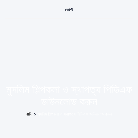
সেরা বই
মুসলিম শিল্পকলা ও স্থাপত্য পিডিএফ
ডাউনলোড করুন
বাড়ি
>
মুসলিম শিল্পকলা ও স্থাপত্য পিডিএফ ডাউনলোড করুন