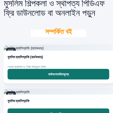
মুসলিম শিল্পকলা ও স্থাপত্য পিডিএফ
ফ্রি ডাউনলোড বা অনলাইন পড়ুন
সম্পর্কিত বই
PDF
মুসলিম ক্যালিগ্রাফি (হার্ডকভার)
লেখক:অধ্যাপক ড. সৈয়দ মাহমুদুল হাসান
ডাউনলোডবিনামূল্যে
PDF
মুসলিম ক্যালিগ্রাফি