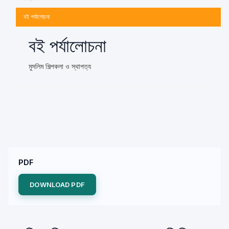
বই পর্যালোচনা
বই পর্যালোচনা
মুসলিম শিল্পকলা ও স্থাপত্য
PDF
DOWNLOAD PDF