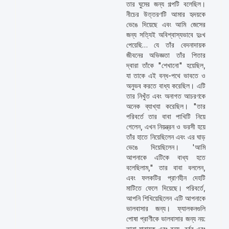
তার ঘুমের জন্য গল্পটি বলেছিল।
নীচের উত্তরণটি আমার হৃদয়কে
ভেঙে দিয়েছে এবং আমি জেসের
জন্য সত্যিই অবিশ্বাস্যভাবে দুঃখ
পেয়েছি… যে তাঁর বেদনাদায়ক
জীবনের অভিজ্ঞতা তাঁর পিতার
দ্বারা তাঁকে "শেখানো" হয়েছিল,
যা তাকে এই বন্ধ-পথে ভাবতে ও
অনুভব করতে বাধ্য করেছিল। এটি
তার নিখুঁত এবং অনাগত আচরণকে
অনেক ব্যাখ্যা করেছিল। "তার
পরিবর্তে তার বাবা পাখিটি নিয়ে
গেলেন, এখন নিয়ন্ত্রন ও ভরসী হয়ে
তাঁর হাতে নিয়েছিলেন এবং এর ঘাড়
ভেঙে দিয়েছিলেন। 'আমি
আপনাকে এটিকে বাধ্য হতে
বলেছিলাম," তার বাবা বললেন,
এবং ফলকটির প্রাণহীন দেহটি
মাটিতে ফেলে দিয়েছে। পরিবর্তে,
আপনি শিখিয়েছিলেন এটি আপনাকে
ভালবাসার জন্য। ফ্যালকনগুলি
পোষা প্রাণীকে ভালবাসার জন্য নয়:
তারা মারাত্মক এবং বন্য, বর্বর এবং