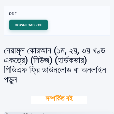
PDF
DOWNLOAD PDF
নেয়ামুল কোরআন (১ম, ২য়, ৩য় খণ্ড
একত্রে) (নিউজ) (হার্ডকভার)
পিডিএফ ফ্রি ডাউনলোড বা অনলাইন
পড়ুন
সম্পর্কিত বই