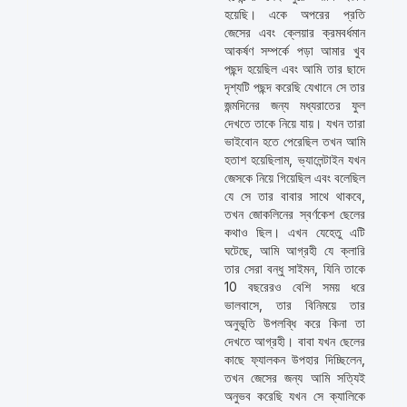
হয়েছি। একে অপরের প্রতি
জেসের এবং ক্লেয়ার ক্রমবর্ধমান
আকর্ষণ সম্পর্কে পড়া আমার খুব
পছন্দ হয়েছিল এবং আমি তার ছাদে
দৃশ্যটি পছন্দ করেছি যেখানে সে তার
জন্মদিনের জন্য মধ্যরাতের ফুল
দেখতে তাকে নিয়ে যায়। যখন তারা
ভাইবোন হতে পেরেছিল তখন আমি
হতাশ হয়েছিলাম, ভ্যালেন্টাইন যখন
জেসকে নিয়ে গিয়েছিল এবং বলেছিল
যে সে তার বাবার সাথে থাকবে,
তখন জোকলিনের স্বর্ণকেশ ছেলের
কথাও ছিল। এখন যেহেতু এটি
ঘটেছে, আমি আগ্রহী যে ক্লারি
তার সেরা বন্ধু সাইমন, যিনি তাকে
10 বছরেরও বেশি সময় ধরে
ভালবাসে, তার বিনিময়ে তার
অনুভূতি উপলব্ধি করে কিনা তা
দেখতে আগ্রহী। বাবা যখন ছেলের
কাছে ফ্যালকন উপহার দিচ্ছিলেন,
তখন জেসের জন্য আমি সত্যিই
অনুভব করেছি যখন সে ক্যালিকে