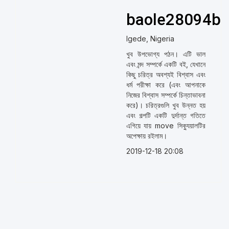
baole28094bf
Igede, Nigeria
খুব উপভোগ্য পঠন। এটি ভাল
এবং মন্দ সম্পর্কে একটি বই, যেখানে
কিছু চরিত্র অবশ্যই বিশ্বাস এবং
ধর্ম পরীক্ষা করে (এবং আপনাকে
নিজের বিশ্বাস সম্পর্কে চিন্তাভাবনা
করে)। চরিত্রগুলি খুব উন্নত হয়
এবং গল্পটি একটি দুর্দান্ত গতিতে
এগিয়ে যায় move সিক্যুয়ালটির
অপেক্ষায় রইলাম।
2019-12-18 20:08