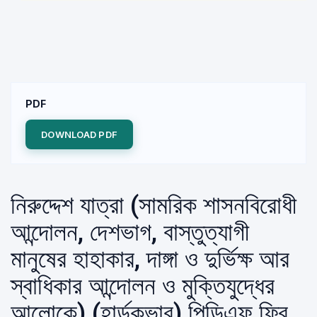
PDF
DOWNLOAD PDF
নিরুদ্দেশ যাত্রা (সামরিক শাসনবিরােধী
আন্দোলন, দেশভাগ, বাস্তুত্যাগী
মানুষের হাহাকার, দাঙ্গা ও দুর্ভিক্ষ আর
স্বাধিকার আন্দোলন ও মুক্তিযুদ্ধের
আলোকে) (হার্ডকভার) পিডিএফ ফ্রি