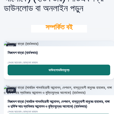
ডাউনলোড বা অনলাইন পড়ুন
সম্পর্কিত বই
PDF
নিরুদ্দেশ যাত্রা (হার্ডকভার)
লেখক:আহমাদ মোস্তফা কামাল
ডাউনলোডবিনামূল্যে
PDF
নিরুদ্দেশ যাত্রা (সামরিক শাসনবিরােধী আন্দোলন, দেশভাগ, বাস্তুত্যাগী মানুষের হাহাকার, দাঙ্গা
ও দুর্ভিক্ষ আর স্বাধিকার আন্দোলন ও মুক্তিযুদ্ধের আলোকে) (হার্ডকভার)
লেখক:আহমাদ মোস্তফা কামাল