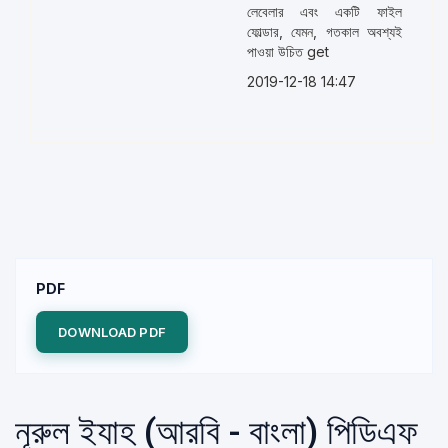
লেবেলার এবং একটি ফাইল
ফোল্ডার, যেমন, গতকাল অবশ্যই
পাওয়া উচিত get
2019-12-18 14:47
PDF
DOWNLOAD PDF
নূরুল ইযাহ (আরবি - বাংলা) পিডিএফ