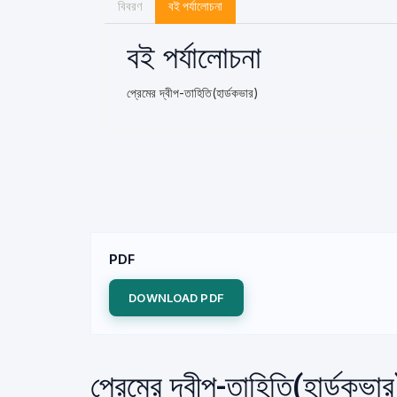
বিবরণ
বই পর্যালোচনা
বই পর্যালোচনা
প্রেমের দ্বীপ-তাহিতি(হার্ডকভার)
PDF
DOWNLOAD PDF
প্রেমের দ্বীপ-তাহিতি(হার্ডকভ