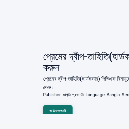
প্রেমের দ্বীপ-তাহিতি(হা
করুন
প্রেমের দ্বীপ-তাহিতি(হার্ডকভার) পিডিএফ বিনাম
লেখক :
Publisher: জাগৃতি প্রকাশনী. Language: Bangla. 
ডাউনলোডবই