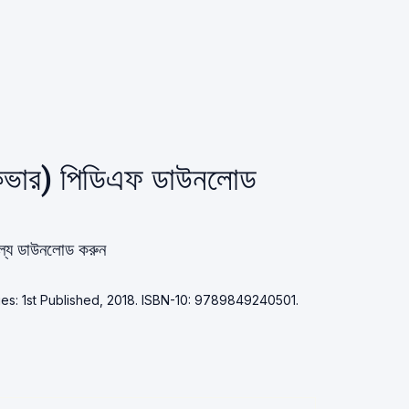
র্ডকভার) পিডিএফ ডাউনলোড
ূল্যে ডাউনলোড করুন
Series: 1st Published, 2018. ISBN-10: 9789849240501.