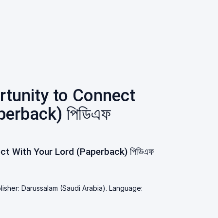
tunity to Connect
perback) পিডিএফ
ct With Your Lord (Paperback) পিডিএফ
lisher: Darussalam (Saudi Arabia). Language: