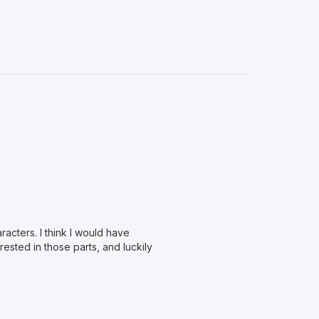
aracters. I think I would have
ested in those parts, and luckily