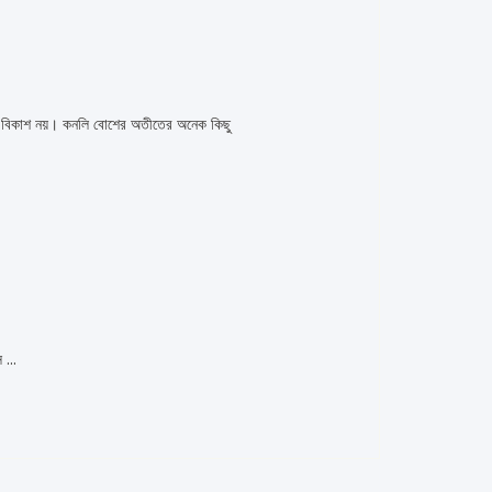
্র বিকাশ নয়। কনলি বোশের অতীতের অনেক কিছু
 ...